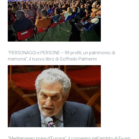
“PERSONAGGI e PERSONE – 99 profili, un patrimonio di
memoria”, il nuovo libro di Goffredo Palmerini
“Mediterraneo mare d’Europa”, il convegno nell’ambito di Fiuggi