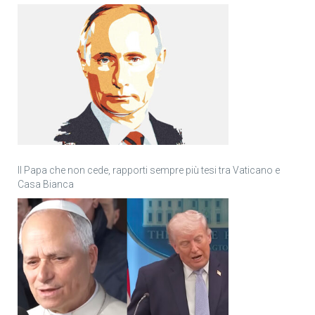
Il Papa che non cede, rapporti sempre più tesi tra Vaticano e
Casa Bianca