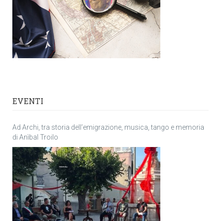
EVENTI
Ad Archi, tra storia dell’emigrazione, musica, tango e memoria
di Anìbal Troilo