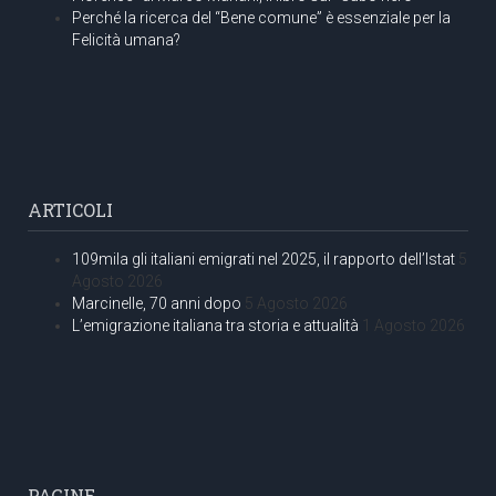
Perché la ricerca del “Bene comune” è essenziale per la
Felicità umana?
ARTICOLI
109mila gli italiani emigrati nel 2025, il rapporto dell’Istat
5
Agosto 2026
Marcinelle, 70 anni dopo
5 Agosto 2026
L’emigrazione italiana tra storia e attualità
1 Agosto 2026
PAGINE