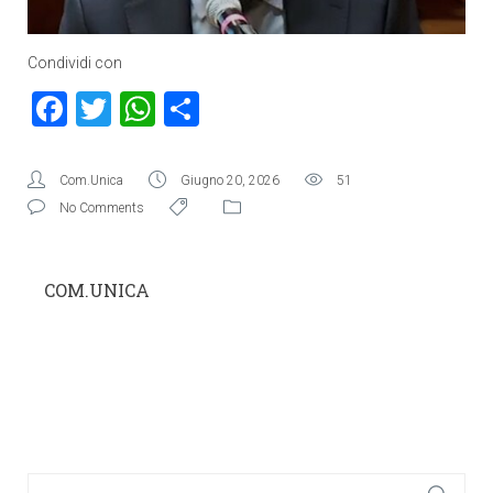
Condividi con
Facebook
Twitter
WhatsApp
Condividi
Com.Unica
Giugno 20, 2026
51
No Comments
COM.UNICA