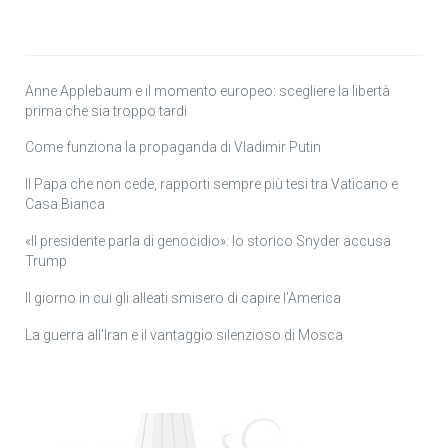
Anne Applebaum e il momento europeo: scegliere la libertà
prima che sia troppo tardi
Come funziona la propaganda di Vladimir Putin
Il Papa che non cede, rapporti sempre più tesi tra Vaticano e
Casa Bianca
«Il presidente parla di genocidio»: lo storico Snyder accusa
Trump
Il giorno in cui gli alleati smisero di capire l’America
La guerra all’Iran e il vantaggio silenzioso di Mosca