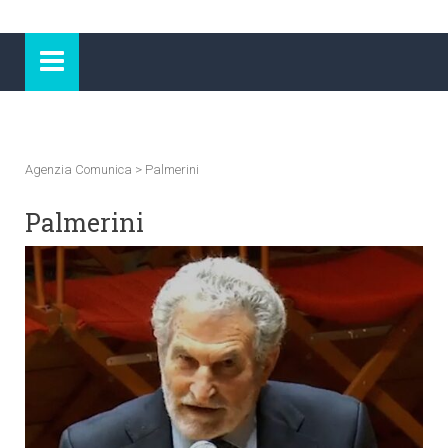
Agenzia Comunica
>
Palmerini
Palmerini