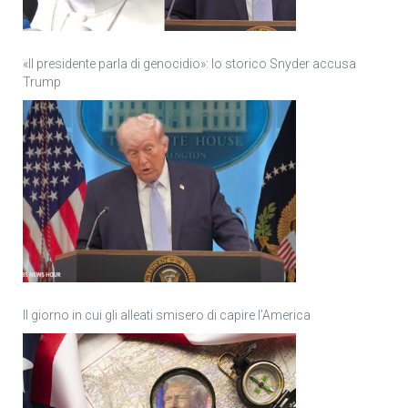
«Il presidente parla di genocidio»: lo storico Snyder accusa
Trump
Il giorno in cui gli alleati smisero di capire l’America