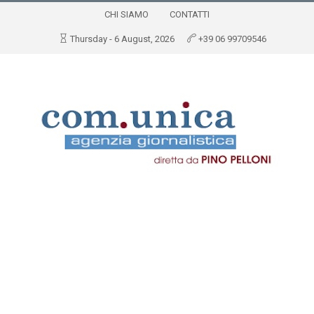
CHI SIAMO
CONTATTI
Thursday - 6 August, 2026
+39 06 99709546