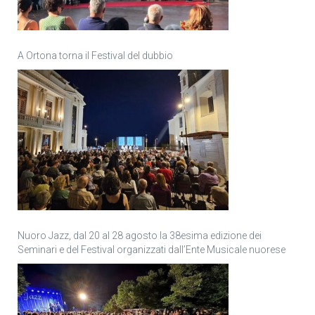
A Ortona torna il Festival del dubbio
Nuoro Jazz, dal 20 al 28 agosto la 38esima edizione dei
Seminari e del Festival organizzati dall’Ente Musicale nuorese