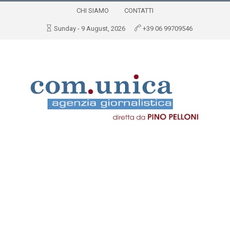
CHI SIAMO
CONTATTI
Sunday - 9 August, 2026
+39 06 99709546