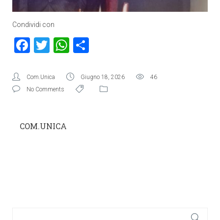
Condividi con
Facebook
Twitter
WhatsApp
Condividi
Com.Unica
Giugno 18, 2026
46
No Comments
COM.UNICA