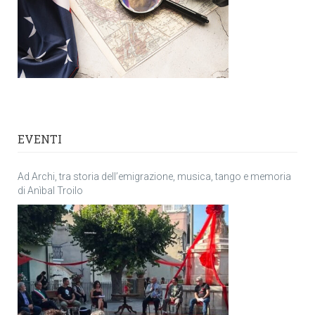
EVENTI
Ad Archi, tra storia dell’emigrazione, musica, tango e memoria
di Anìbal Troilo