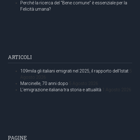
Perché la ricerca del “Bene comune” è essenziale per la
Felicità umana?
ARTICOLI
109mila gli italiani emigrati nel 2025, il rapporto dell’Istat
5
Agosto 2026
Marcinelle, 70 anni dopo
5 Agosto 2026
L’emigrazione italiana tra storia e attualità
1 Agosto 2026
PAGINE