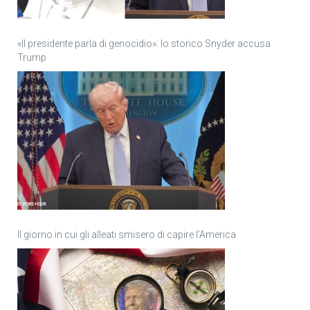
«Il presidente parla di genocidio»: lo storico Snyder accusa
Trump
Il giorno in cui gli alleati smisero di capire l’America