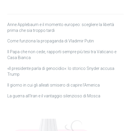
Anne Applebaum e il momento europeo: scegliere la libertà
prima che sia troppo tardi
Come funziona la propaganda di Vladimir Putin
Il Papa che non cede, rapporti sempre più tesi tra Vaticano e
Casa Bianca
«Il presidente parla di genocidio»: lo storico Snyder accusa
Trump
Il giorno in cui gli alleati smisero di capire l’America
La guerra all’Iran e il vantaggio silenzioso di Mosca