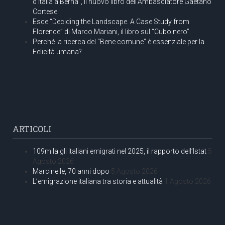
d’Italia a Berna”, il nuovo libro dell’Ambasciatore Gaetano
Cortese
Esce “Deciding the Landscape. A Case Study from
Florence” di Marco Mariani, il libro sul “Cubo nero”
Perché la ricerca del “Bene comune” è essenziale per la
Felicità umana?
ARTICOLI
109mila gli italiani emigrati nel 2025, il rapporto dell’Istat
5
Agosto 2026
Marcinelle, 70 anni dopo
5 Agosto 2026
L’emigrazione italiana tra storia e attualità
1 Agosto 2026