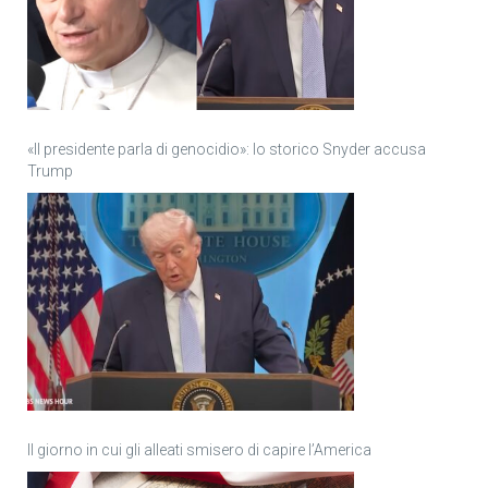
«Il presidente parla di genocidio»: lo storico Snyder accusa
Trump
Il giorno in cui gli alleati smisero di capire l’America