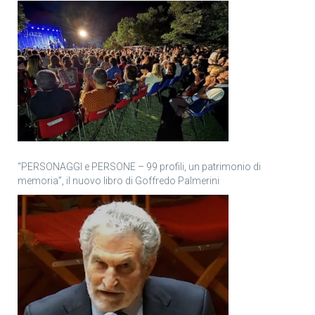
“PERSONAGGI e PERSONE – 99 profili, un patrimonio di
memoria”, il nuovo libro di Goffredo Palmerini