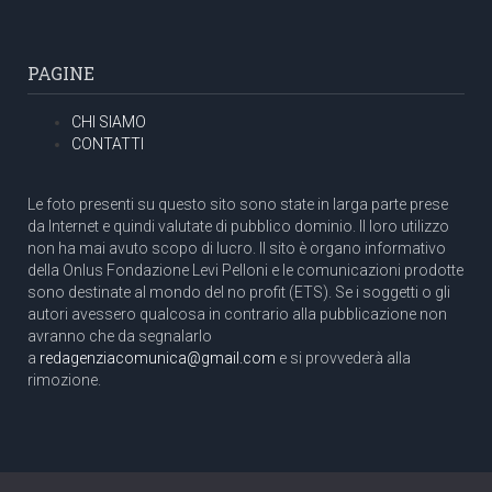
PAGINE
CHI SIAMO
CONTATTI
Le foto presenti su questo sito sono state in larga parte prese
da Internet e quindi valutate di pubblico dominio. Il loro utilizzo
non ha mai avuto scopo di lucro. Il sito è organo informativo
della Onlus Fondazione Levi Pelloni e le comunicazioni prodotte
sono destinate al mondo del no profit (ETS). Se i soggetti o gli
autori avessero qualcosa in contrario alla pubblicazione non
avranno che da segnalarlo
a
redagenziacomunica@gmail.com
e si provvederà alla
rimozione.