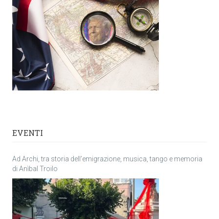
EVENTI
Ad Archi, tra storia dell’emigrazione, musica, tango e memoria
di Anìbal Troilo