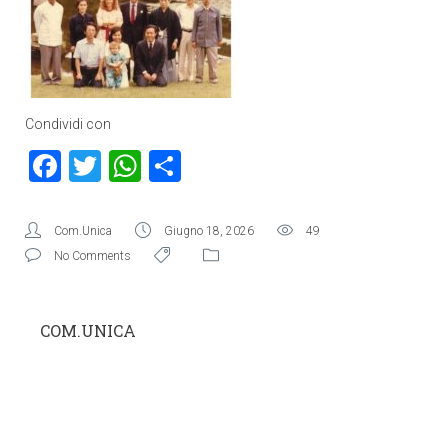
Condividi con
Facebook
Twitter
WhatsApp
Condividi
Com.Unica
Giugno 18, 2026
49
No Comments
COM.UNICA