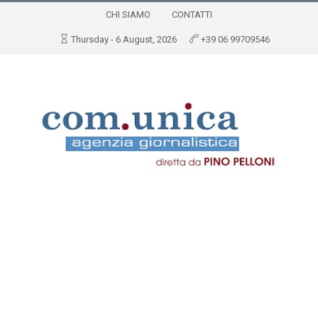
CHI SIAMO
CONTATTI
Thursday - 6 August, 2026
+39 06 99709546