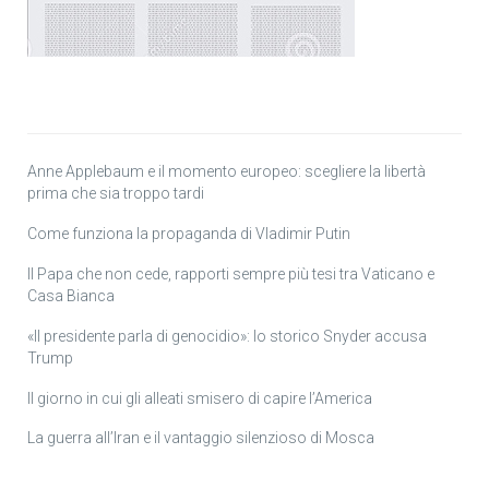
Anne Applebaum e il momento europeo: scegliere la libertà
prima che sia troppo tardi
Come funziona la propaganda di Vladimir Putin
Il Papa che non cede, rapporti sempre più tesi tra Vaticano e
Casa Bianca
«Il presidente parla di genocidio»: lo storico Snyder accusa
Trump
Il giorno in cui gli alleati smisero di capire l’America
La guerra all’Iran e il vantaggio silenzioso di Mosca