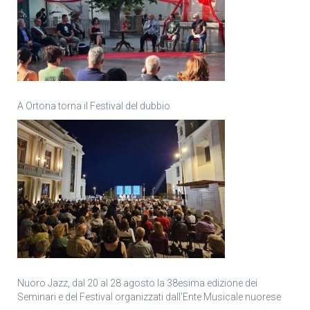
A Ortona torna il Festival del dubbio
Nuoro Jazz, dal 20 al 28 agosto la 38esima edizione dei
Seminari e del Festival organizzati dall’Ente Musicale nuorese