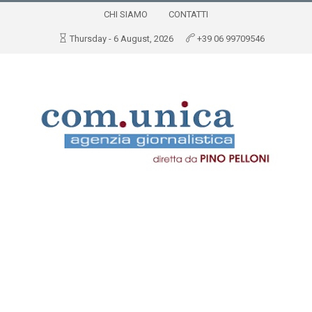
CHI SIAMO
CONTATTI
Thursday - 6 August, 2026
+39 06 99709546