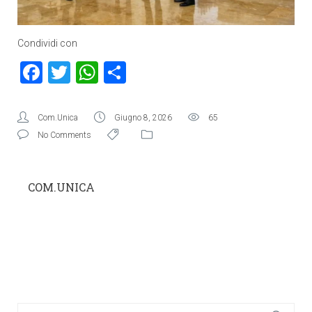
Condividi con
Facebook
Twitter
WhatsApp
Condividi
Com.Unica
Giugno 8, 2026
65
No Comments
COM.UNICA