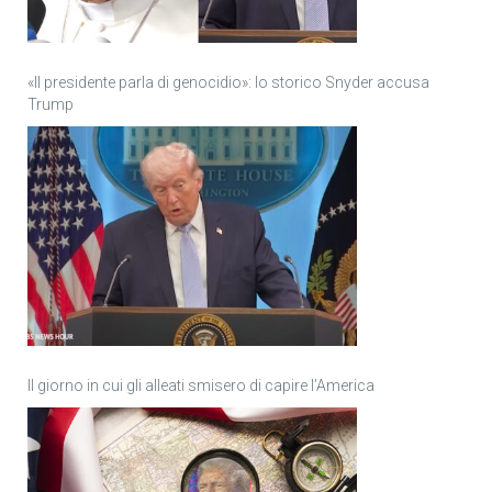
«Il presidente parla di genocidio»: lo storico Snyder accusa
Trump
Il giorno in cui gli alleati smisero di capire l’America