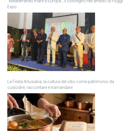
“Mediterraneo mare d’Europa”, il convegno nell’ambito di Fiuggi
Expo
La Festa Artusiana, la cultura del cibo come patrimonio da
custodire, raccontare e tramandare