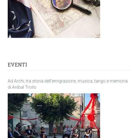
EVENTI
Ad Archi, tra storia dell’emigrazione, musica, tango e memoria
di Anìbal Troilo