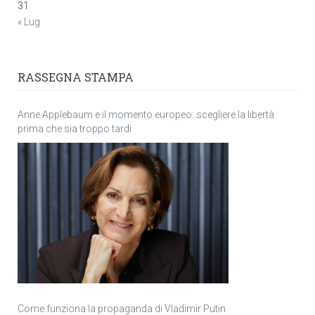
31
« Lug
RASSEGNA STAMPA
Anne Applebaum e il momento europeo: scegliere la libertà
prima che sia troppo tardi
Come funziona la propaganda di Vladimir Putin