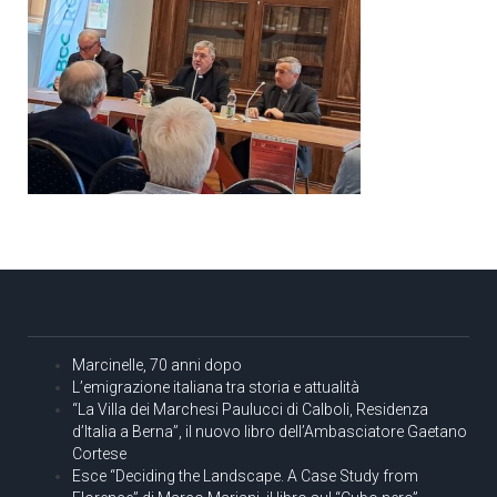
Marcinelle, 70 anni dopo
L’emigrazione italiana tra storia e attualità
“La Villa dei Marchesi Paulucci di Calboli, Residenza
d’Italia a Berna”, il nuovo libro dell’Ambasciatore Gaetano
Cortese
Esce “Deciding the Landscape. A Case Study from