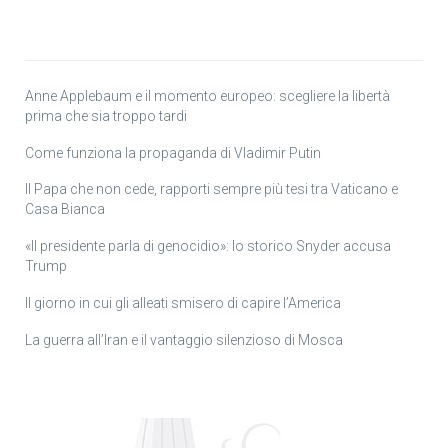
Anne Applebaum e il momento europeo: scegliere la libertà
prima che sia troppo tardi
Come funziona la propaganda di Vladimir Putin
Il Papa che non cede, rapporti sempre più tesi tra Vaticano e
Casa Bianca
«Il presidente parla di genocidio»: lo storico Snyder accusa
Trump
Il giorno in cui gli alleati smisero di capire l’America
La guerra all’Iran e il vantaggio silenzioso di Mosca