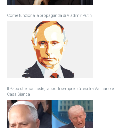
Come funziona la propaganda di Vladimir Putin
Il Papa che non cede, rapporti sempre più tesi tra Vaticano e
Casa Bianca