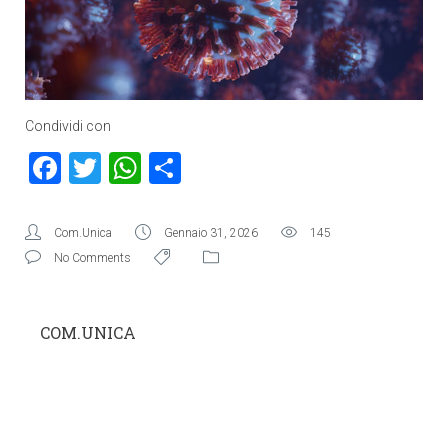
Condividi con
Facebook
Twitter
WhatsApp
Condividi
Com.Unica
Gennaio 31, 2026
145
No Comments
COM.UNICA