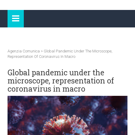
Agenzia Comunica
>
Global Pandemic Under The Microscope,
Representation Of Coronavirus In Macro
Global pandemic under the
microscope, representation of
coronavirus in macro