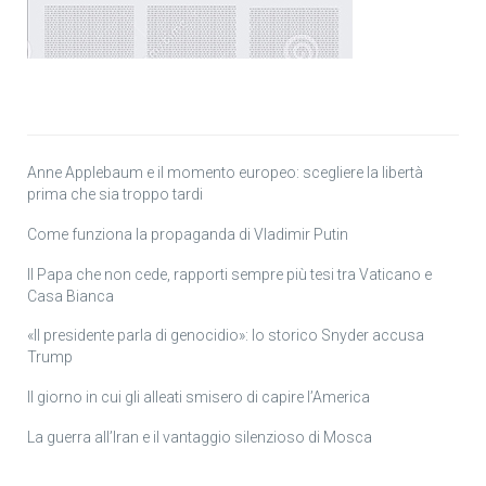
Anne Applebaum e il momento europeo: scegliere la libertà
prima che sia troppo tardi
Come funziona la propaganda di Vladimir Putin
Il Papa che non cede, rapporti sempre più tesi tra Vaticano e
Casa Bianca
«Il presidente parla di genocidio»: lo storico Snyder accusa
Trump
Il giorno in cui gli alleati smisero di capire l’America
La guerra all’Iran e il vantaggio silenzioso di Mosca