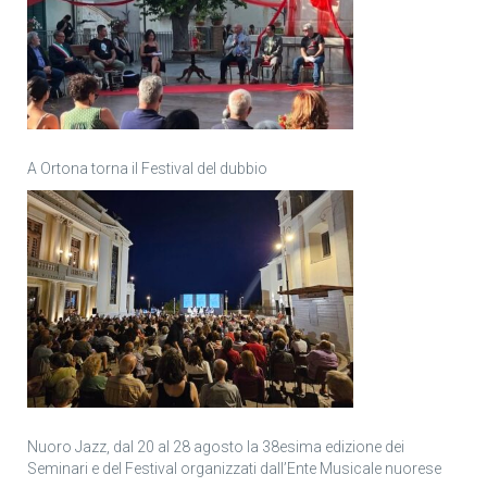
A Ortona torna il Festival del dubbio
Nuoro Jazz, dal 20 al 28 agosto la 38esima edizione dei
Seminari e del Festival organizzati dall’Ente Musicale nuorese