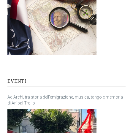
EVENTI
Ad Archi, tra storia dell’emigrazione, musica, tango e memoria
di Anìbal Troilo