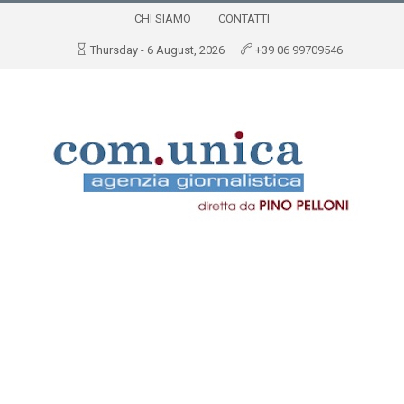
CHI SIAMO
CONTATTI
Thursday - 6 August, 2026
+39 06 99709546