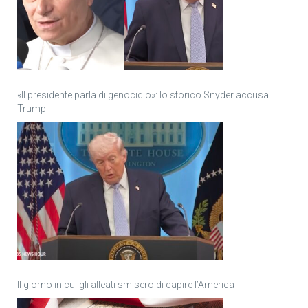
«Il presidente parla di genocidio»: lo storico Snyder accusa
Trump
Il giorno in cui gli alleati smisero di capire l’America