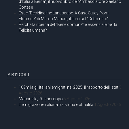
d’Italia a Berna”, il nuovo libro dell’Ambasciatore Gaetano
Cortese
Esce “Deciding the Landscape. A Case Study from
Florence” di Marco Mariani, il libro sul “Cubo nero”
Perché la ricerca del “Bene comune” è essenziale per la
Felicità umana?
ARTICOLI
109mila gli italiani emigrati nel 2025, il rapporto dell’Istat
5
Agosto 2026
Marcinelle, 70 anni dopo
5 Agosto 2026
L’emigrazione italiana tra storia e attualità
1 Agosto 2026