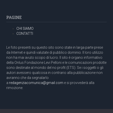
PAGINE
CHI SIAMO
CONTATTI
Le foto presenti su questo sito sono state in larga parte prese
da Internet e quindi valutate di pubblico dominio. Il loro utilizzo
non ha mai avuto scopo di lucro. Il sito è organo informativo
della Onlus Fondazione Levi Pelloni e le comunicazioni prodotte
sono destinate al mondo del no profit (ETS). Se i soggetti o gli
autori avessero qualcosa in contrario alla pubblicazione non
avranno che da segnalarlo
a
redagenziacomunica@gmail.com
e si provvederà alla
rimozione.