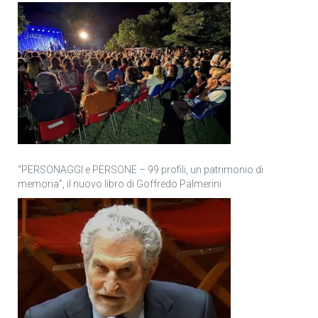
“PERSONAGGI e PERSONE – 99 profili, un patrimonio di
memoria”, il nuovo libro di Goffredo Palmerini