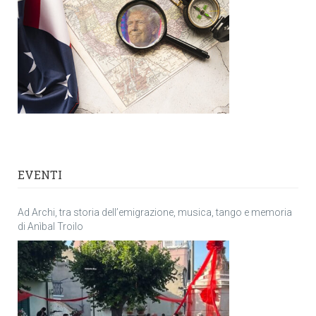
EVENTI
Ad Archi, tra storia dell’emigrazione, musica, tango e memoria
di Anìbal Troilo