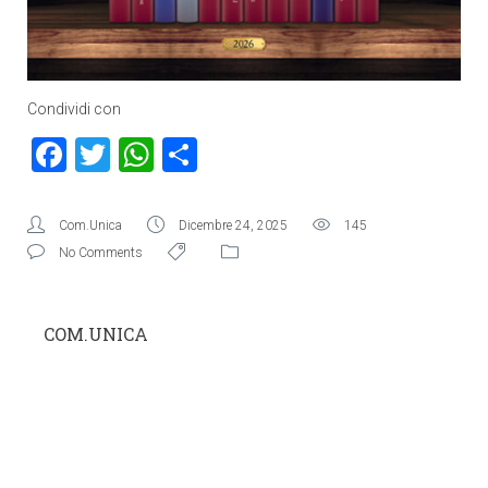
Condividi con
Facebook
Twitter
WhatsApp
Condividi
Com.Unica
Dicembre 24, 2025
145
No Comments
COM.UNICA