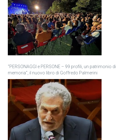
“PERSONAGGI e PERSONE – 99 profili, un patrimonio di
memoria”, il nuovo libro di Goffredo Palmerini