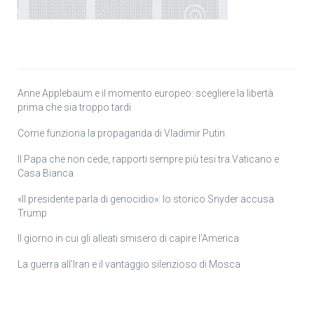
Anne Applebaum e il momento europeo: scegliere la libertà
prima che sia troppo tardi
Come funziona la propaganda di Vladimir Putin
Il Papa che non cede, rapporti sempre più tesi tra Vaticano e
Casa Bianca
«Il presidente parla di genocidio»: lo storico Snyder accusa
Trump
Il giorno in cui gli alleati smisero di capire l’America
La guerra all’Iran e il vantaggio silenzioso di Mosca