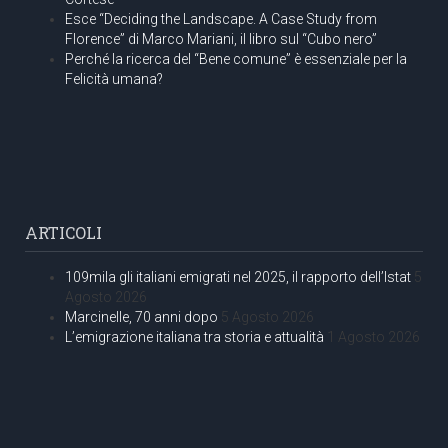
Esce “Deciding the Landscape. A Case Study from
Florence” di Marco Mariani, il libro sul “Cubo nero”
Perché la ricerca del “Bene comune” è essenziale per la
Felicità umana?
ARTICOLI
109mila gli italiani emigrati nel 2025, il rapporto dell’Istat
5
Agosto 2026
Marcinelle, 70 anni dopo
5 Agosto 2026
L’emigrazione italiana tra storia e attualità
1 Agosto 2026