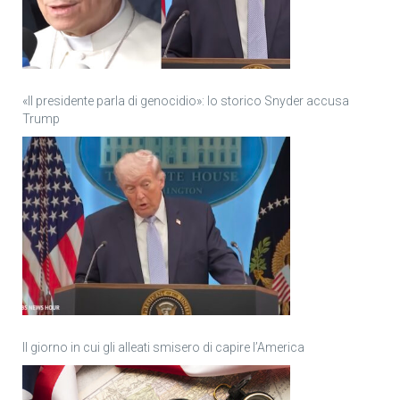
«Il presidente parla di genocidio»: lo storico Snyder accusa
Trump
Il giorno in cui gli alleati smisero di capire l’America