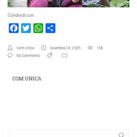
Condividi con
Facebook
Twitter
WhatsApp
Condividi
Com.Unica
Dicembre 24, 2025
158
No Comments
COM.UNICA