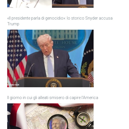
«Il presidente parla di genocidio»: lo storico Snyder accusa
Trump
Il giorno in cui gli alleati smisero di capire l’America