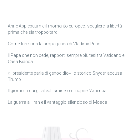
Anne Applebaum e il momento europeo: scegliere la libertà
prima che sia troppo tardi
Come funziona la propaganda di Vladimir Putin
Il Papa che non cede, rapporti sempre più tesi tra Vaticano e
Casa Bianca
«Il presidente parla di genocidio»: lo storico Snyder accusa
Trump
Il giorno in cui gli alleati smisero di capire l’America
La guerra all’Iran e il vantaggio silenzioso di Mosca