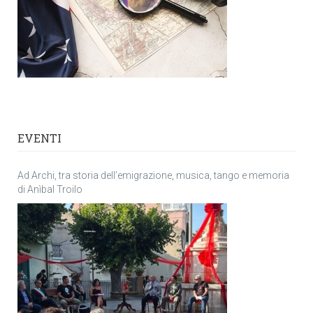
EVENTI
Ad Archi, tra storia dell’emigrazione, musica, tango e memoria
di Anìbal Troilo