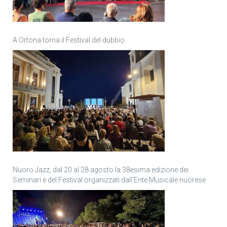
A Ortona torna il Festival del dubbio
Nuoro Jazz, dal 20 al 28 agosto la 38esima edizione dei
Seminari e del Festival organizzati dall’Ente Musicale nuorese