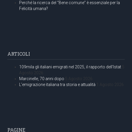
Perché la ricerca del “Bene comune” è essenziale per la
Felicità umana?
ARTICOLI
109mila gli italiani emigrati nel 2025, il rapporto dell’Istat
5
Agosto 2026
Marcinelle, 70 anni dopo
5 Agosto 2026
L’emigrazione italiana tra storia e attualità
1 Agosto 2026
PAGINE