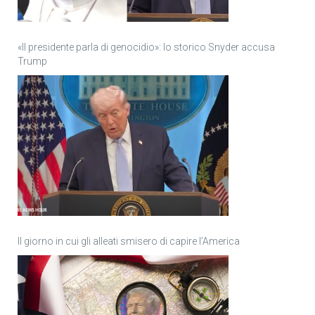
«Il presidente parla di genocidio»: lo storico Snyder accusa
Trump
Il giorno in cui gli alleati smisero di capire l’America