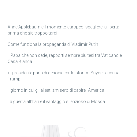
Anne Applebaum e il momento europeo: scegliere la libertà
prima che sia troppo tardi
Come funziona la propaganda di Vladimir Putin
Il Papa che non cede, rapporti sempre più tesi tra Vaticano e
Casa Bianca
«Il presidente parla di genocidio»: lo storico Snyder accusa
Trump
Il giorno in cui gli alleati smisero di capire l’America
La guerra all’Iran e il vantaggio silenzioso di Mosca