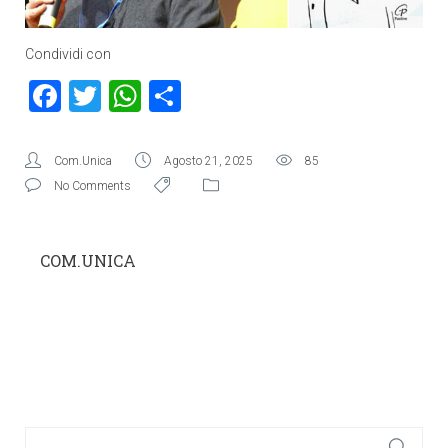
Condividi con
Facebook
Twitter
WhatsApp
Condividi
Com.Unica
Agosto 21, 2025
85
No Comments
COM.UNICA