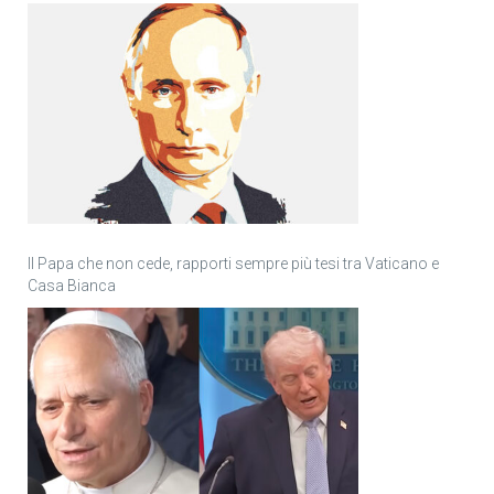
Il Papa che non cede, rapporti sempre più tesi tra Vaticano e
Casa Bianca