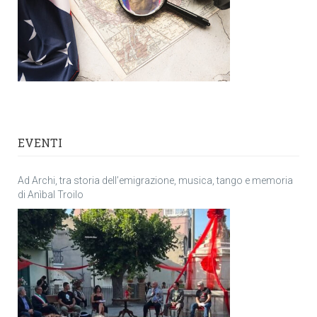
EVENTI
Ad Archi, tra storia dell’emigrazione, musica, tango e memoria
di Anìbal Troilo