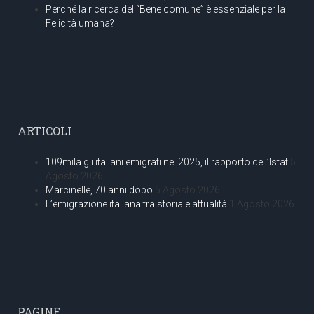
Perché la ricerca del “Bene comune” è essenziale per la
Felicità umana?
ARTICOLI
109mila gli italiani emigrati nel 2025, il rapporto dell’Istat
5
Agosto 2026
Marcinelle, 70 anni dopo
5 Agosto 2026
L’emigrazione italiana tra storia e attualità
1 Agosto 2026
PAGINE