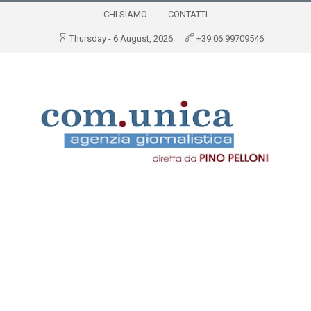
CHI SIAMO
CONTATTI
Thursday - 6 August, 2026
+39 06 99709546