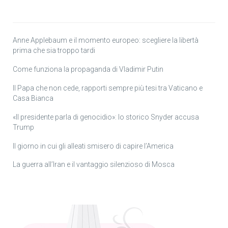
Anne Applebaum e il momento europeo: scegliere la libertà
prima che sia troppo tardi
Come funziona la propaganda di Vladimir Putin
Il Papa che non cede, rapporti sempre più tesi tra Vaticano e
Casa Bianca
«Il presidente parla di genocidio»: lo storico Snyder accusa
Trump
Il giorno in cui gli alleati smisero di capire l’America
La guerra all’Iran e il vantaggio silenzioso di Mosca