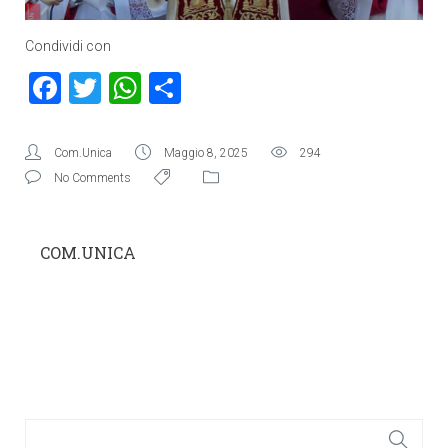
Condividi con
Facebook
Twitter
WhatsApp
Condividi
Com.Unica
Maggio 8, 2025
294
No Comments
COM.UNICA