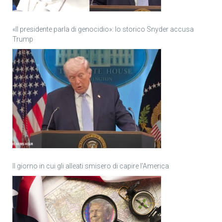
«Il presidente parla di genocidio»: lo storico Snyder accusa
Trump
Il giorno in cui gli alleati smisero di capire l’America