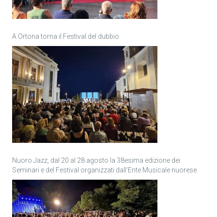
A Ortona torna il Festival del dubbio
Nuoro Jazz, dal 20 al 28 agosto la 38esima edizione dei
Seminari e del Festival organizzati dall’Ente Musicale nuorese