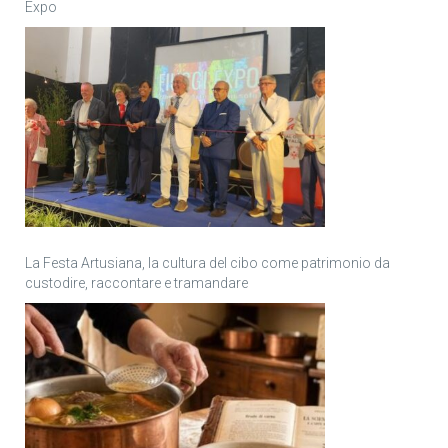
Expo
La Festa Artusiana, la cultura del cibo come patrimonio da
custodire, raccontare e tramandare