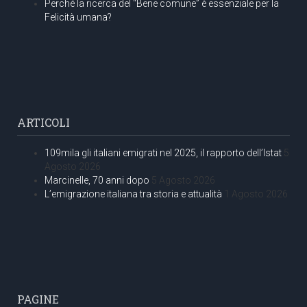
Perché la ricerca del “Bene comune” è essenziale per la
Felicità umana?
ARTICOLI
109mila gli italiani emigrati nel 2025, il rapporto dell’Istat
5
Agosto 2026
Marcinelle, 70 anni dopo
5 Agosto 2026
L’emigrazione italiana tra storia e attualità
1 Agosto 2026
PAGINE