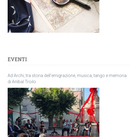
EVENTI
Ad Archi, tra storia dell’emigrazione, musica, tango e memoria
di Anìbal Troilo