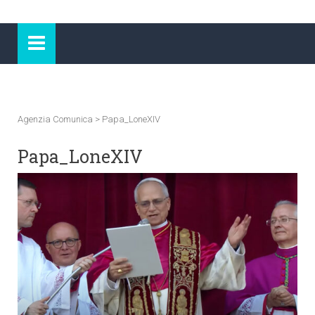
Agenzia Comunica
>
Papa_LoneXIV
Papa_LoneXIV