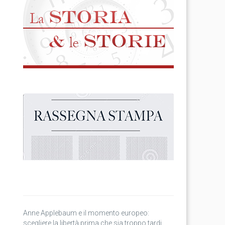
Anne Applebaum e il momento europeo:
scegliere la libertà prima che sia troppo tardi