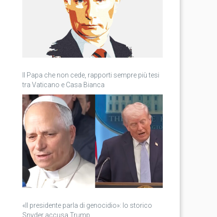
Il Papa che non cede, rapporti sempre più tesi
tra Vaticano e Casa Bianca
«Il presidente parla di genocidio»: lo storico
Snyder accusa Trump