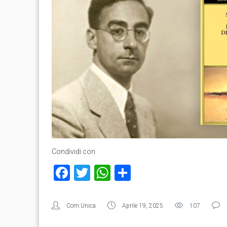
Condividi con
Facebook
Twitter
WhatsApp
Condividi
Com.Unica
Aprile 19, 2025
107