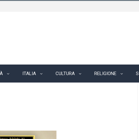
TÀ
ITALIA
CULTURA
RELIGIONE
S