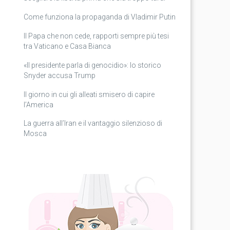
Come funziona la propaganda di Vladimir Putin
Il Papa che non cede, rapporti sempre più tesi
tra Vaticano e Casa Bianca
«Il presidente parla di genocidio»: lo storico
Snyder accusa Trump
Il giorno in cui gli alleati smisero di capire
l’America
La guerra all’Iran e il vantaggio silenzioso di
Mosca