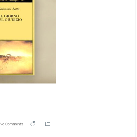
No Comments