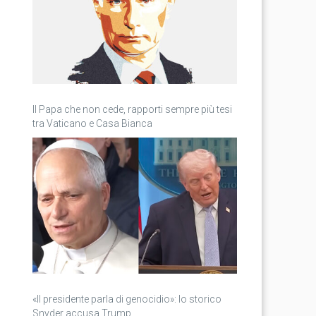
Il Papa che non cede, rapporti sempre più tesi
tra Vaticano e Casa Bianca
«Il presidente parla di genocidio»: lo storico
Snyder accusa Trump