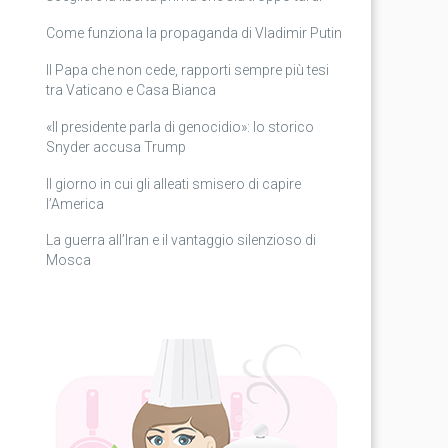
Come funziona la propaganda di Vladimir Putin
Il Papa che non cede, rapporti sempre più tesi
tra Vaticano e Casa Bianca
«Il presidente parla di genocidio»: lo storico
Snyder accusa Trump
Il giorno in cui gli alleati smisero di capire
l’America
La guerra all’Iran e il vantaggio silenzioso di
Mosca