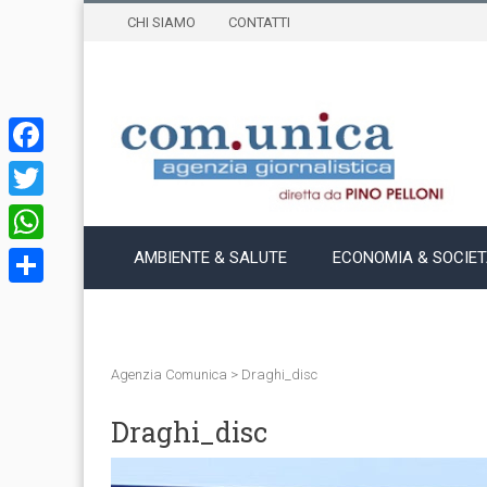
CHI SIAMO
CONTATTI
Facebook
Twitter
WhatsApp
AMBIENTE & SALUTE
ECONOMIA & SOCIE
Condividi
Agenzia Comunica
>
Draghi_disc
Draghi_disc