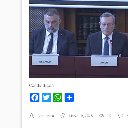
Condividi con
Facebook
Twitter
WhatsApp
Condividi
Com.Unica
Marzo 18, 2025
92