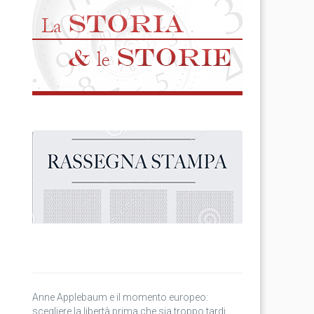
Anne Applebaum e il momento europeo:
scegliere la libertà prima che sia troppo tardi