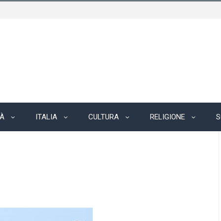
TÀ
ITALIA
CULTURA
RELIGIONE
S