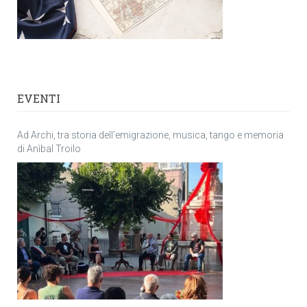
EVENTI
Ad Archi, tra storia dell’emigrazione, musica, tango e memoria
di Anìbal Troilo