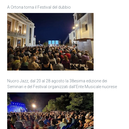
A Ortona torna il Festival del dubbio
Nuoro Jazz, dal 20 al 28 agosto la 38esima edizione dei
Seminari e del Festival organizzati dall’Ente Musicale nuorese