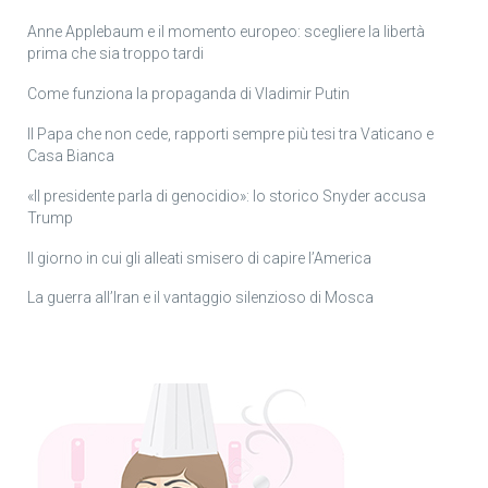
Anne Applebaum e il momento europeo: scegliere la libertà
prima che sia troppo tardi
Come funziona la propaganda di Vladimir Putin
Il Papa che non cede, rapporti sempre più tesi tra Vaticano e
Casa Bianca
«Il presidente parla di genocidio»: lo storico Snyder accusa
Trump
Il giorno in cui gli alleati smisero di capire l’America
La guerra all’Iran e il vantaggio silenzioso di Mosca