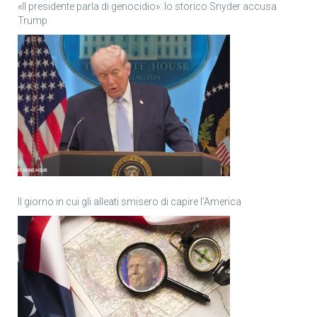
«Il presidente parla di genocidio»: lo storico Snyder accusa
Trump
Il giorno in cui gli alleati smisero di capire l’America