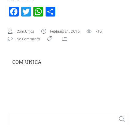
Facebook
Twitter
WhatsApp
Condividi
Com.Unica
Febbraio 21, 2016
715
No Comments
COM.UNICA