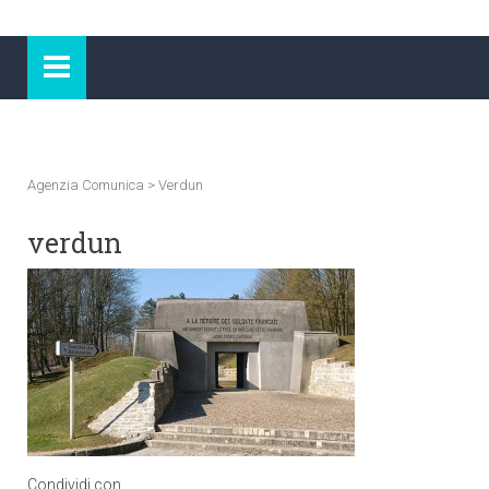
Agenzia Comunica
>
Verdun
verdun
Condividi con