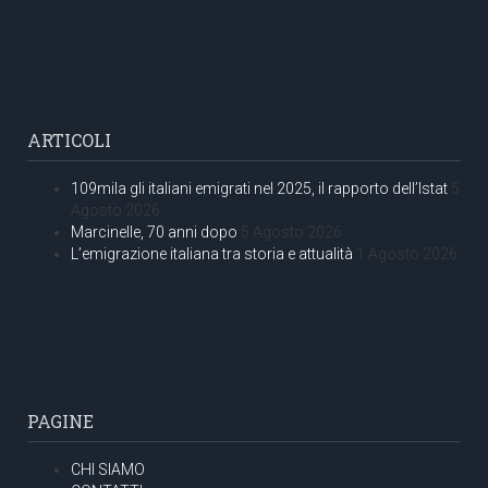
ARTICOLI
109mila gli italiani emigrati nel 2025, il rapporto dell’Istat
5
Agosto 2026
Marcinelle, 70 anni dopo
5 Agosto 2026
L’emigrazione italiana tra storia e attualità
1 Agosto 2026
PAGINE
CHI SIAMO