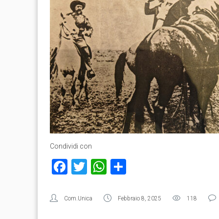
Condividi con
Facebook
Twitter
WhatsApp
Condividi
Com.Unica
Febbraio 8, 2025
118