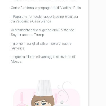
Come funziona la propaganda di Vladimir Putin
Il Papa che non cede, rapporti sempre più tesi
tra Vaticano e Casa Bianca
«Il presidente parla di genocidio»: lo storico
Snyder accusa Trump
Il giorno in cui gli alleati smisero di capire
l’America
La guerra all’Iran e il vantaggio silenzioso di
Mosca