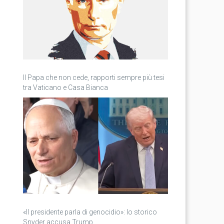
Il Papa che non cede, rapporti sempre più tesi
tra Vaticano e Casa Bianca
«Il presidente parla di genocidio»: lo storico
Snyder accusa Trump