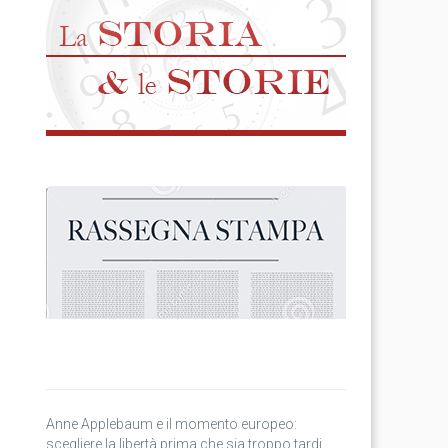
Anne Applebaum e il momento europeo:
scegliere la libertà prima che sia troppo tardi