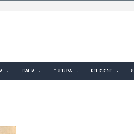
TÀ
ITALIA
CULTURA
RELIGIONE
S