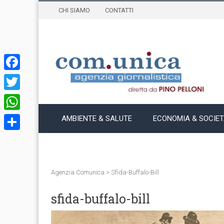
CHI SIAMO
CONTATTI
Facebook
Twitter
WhatsApp
AMBIENTE & SALUTE
ECONOMIA & SOCIE
Condividi
Agenzia Comunica
>
Sfida-Buffalo-Bill
sfida-buffalo-bill