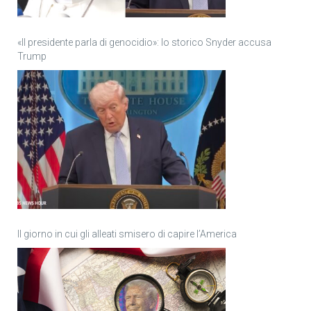
«Il presidente parla di genocidio»: lo storico Snyder accusa
Trump
Il giorno in cui gli alleati smisero di capire l’America