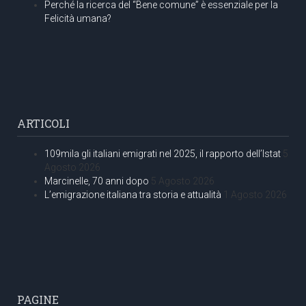
Perché la ricerca del “Bene comune” è essenziale per la
Felicità umana?
ARTICOLI
109mila gli italiani emigrati nel 2025, il rapporto dell’Istat
5
Agosto 2026
Marcinelle, 70 anni dopo
5 Agosto 2026
L’emigrazione italiana tra storia e attualità
1 Agosto 2026
PAGINE