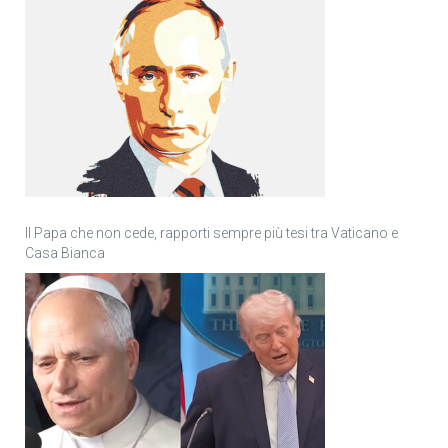
Il Papa che non cede, rapporti sempre più tesi tra Vaticano e
Casa Bianca