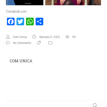
Condividi con
Facebook
Twitter
WhatsApp
Condividi
Com.Unica
Gennaio 4, 2025
94
No Comments
COM.UNICA