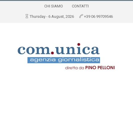
CHI SIAMO
CONTATTI
Thursday - 6 August, 2026
+39 06 99709546