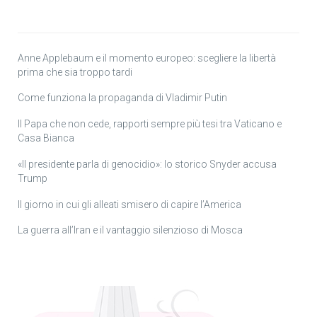
Anne Applebaum e il momento europeo: scegliere la libertà
prima che sia troppo tardi
Come funziona la propaganda di Vladimir Putin
Il Papa che non cede, rapporti sempre più tesi tra Vaticano e
Casa Bianca
«Il presidente parla di genocidio»: lo storico Snyder accusa
Trump
Il giorno in cui gli alleati smisero di capire l’America
La guerra all’Iran e il vantaggio silenzioso di Mosca