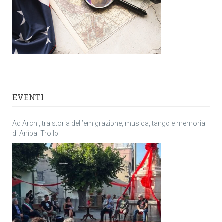
EVENTI
Ad Archi, tra storia dell’emigrazione, musica, tango e memoria
di Anìbal Troilo