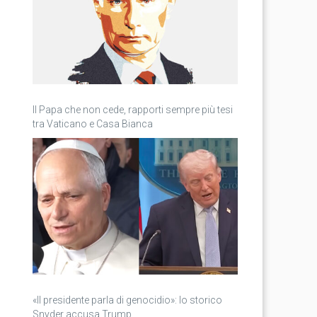
Il Papa che non cede, rapporti sempre più tesi
tra Vaticano e Casa Bianca
«Il presidente parla di genocidio»: lo storico
Snyder accusa Trump