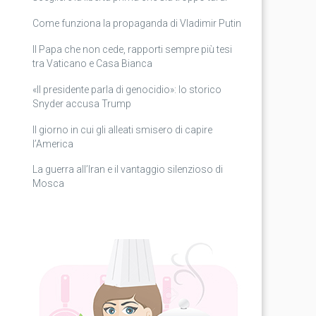
Come funziona la propaganda di Vladimir Putin
Il Papa che non cede, rapporti sempre più tesi
tra Vaticano e Casa Bianca
«Il presidente parla di genocidio»: lo storico
Snyder accusa Trump
Il giorno in cui gli alleati smisero di capire
l’America
La guerra all’Iran e il vantaggio silenzioso di
Mosca