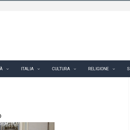
TÀ
ITALIA
CULTURA
RELIGIONE
S
o