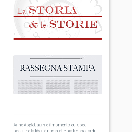
Anne Applebaum e il momento europeo:
scegliere la libertà prima che sia troppo tardi