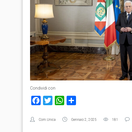
Condividi con
Facebook
Twitter
WhatsApp
Condividi
Com.Unica
Gennaio 2, 2025
181