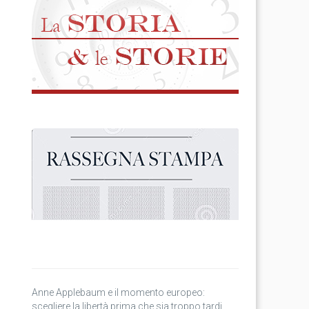
Anne Applebaum e il momento europeo:
scegliere la libertà prima che sia troppo tardi