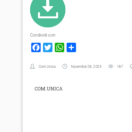
Condividi con
Facebook
Twitter
WhatsApp
Condividi
Com.Unica
Novembre 28, 2024
187
COM.UNICA