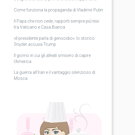
Come funziona la propaganda di Vladimir Putin
Il Papa che non cede, rapporti sempre più tesi
tra Vaticano e Casa Bianca
«Il presidente parla di genocidio»: lo storico
Snyder accusa Trump
Il giorno in cui gli alleati smisero di capire
l’America
La guerra all’Iran e il vantaggio silenzioso di
Mosca