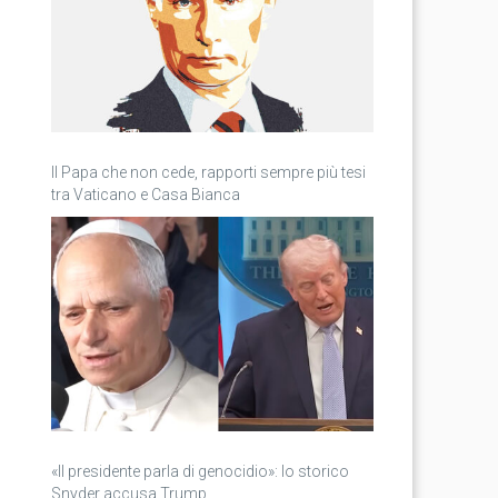
Il Papa che non cede, rapporti sempre più tesi
tra Vaticano e Casa Bianca
«Il presidente parla di genocidio»: lo storico
Snyder accusa Trump