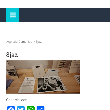
Agenzia Comunica
>
8jaz
8jaz
Condividi con