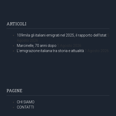
ARTICOLI
109mila gli italiani emigrati nel 2025, il rapporto dell’Istat
5
Agosto 2026
Marcinelle, 70 anni dopo
5 Agosto 2026
L’emigrazione italiana tra storia e attualità
1 Agosto 2026
PAGINE
CHI SIAMO
CONTATTI