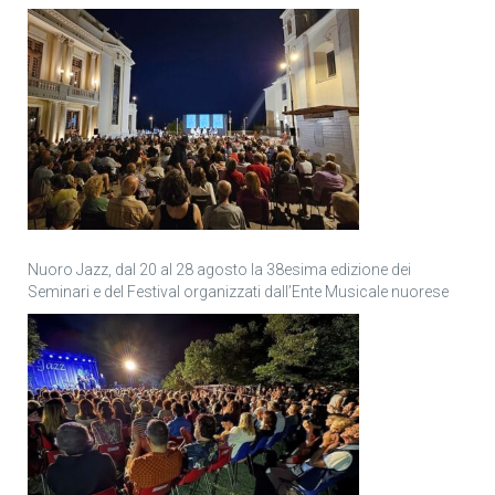
Nuoro Jazz, dal 20 al 28 agosto la 38esima edizione dei
Seminari e del Festival organizzati dall’Ente Musicale nuorese