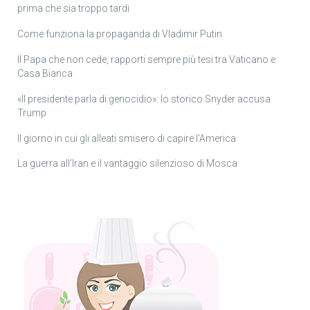
prima che sia troppo tardi
Come funziona la propaganda di Vladimir Putin
Il Papa che non cede, rapporti sempre più tesi tra Vaticano e
Casa Bianca
«Il presidente parla di genocidio»: lo storico Snyder accusa
Trump
Il giorno in cui gli alleati smisero di capire l’America
La guerra all’Iran e il vantaggio silenzioso di Mosca