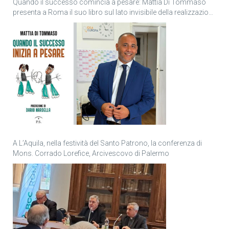
Quando il successo comincia a pesare: Mattia Di Tommaso
presenta a Roma il suo libro sul lato invisibile della realizzazione
personale
A L’Aquila, nella festività del Santo Patrono, la conferenza di
Mons. Corrado Lorefice, Arcivescovo di Palermo