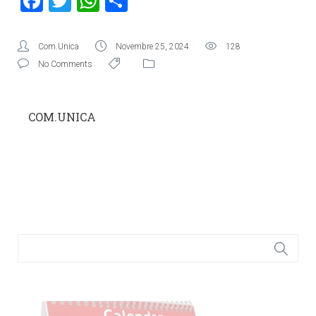
Facebook
Twitter
WhatsApp
Condividi
Com.Unica
Novembre 25, 2024
128
No Comments
COM.UNICA