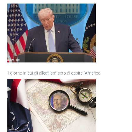
Il giorno in cui gli alleati smisero di capire l’America