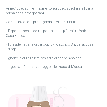
Anne Applebaum e il momento europeo: scegliere la libertà
prima che sia troppo tardi
Come funziona la propaganda di Vladimir Putin
Il Papa che non cede, rapporti sempre più tesi tra Vaticano e
Casa Bianca
«Il presidente parla di genocidio»: lo storico Snyder accusa
Trump
Il giorno in cui gli alleati smisero di capire l’America
La guerra all’Iran e il vantaggio silenzioso di Mosca