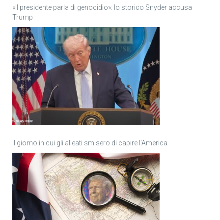
«Il presidente parla di genocidio»: lo storico Snyder accusa
Trump
Il giorno in cui gli alleati smisero di capire l’America