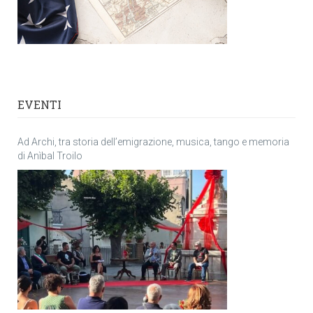
EVENTI
Ad Archi, tra storia dell’emigrazione, musica, tango e memoria
di Anìbal Troilo