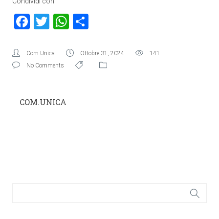
Condividi con
Facebook
Twitter
WhatsApp
Condividi
Com.Unica
Ottobre 31, 2024
141
No Comments
COM.UNICA