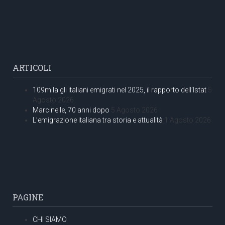
ARTICOLI
109mila gli italiani emigrati nel 2025, il rapporto dell’Istat
5
Agosto 2026
Marcinelle, 70 anni dopo
5 Agosto 2026
L’emigrazione italiana tra storia e attualità
1 Agosto 2026
PAGINE
CHI SIAMO