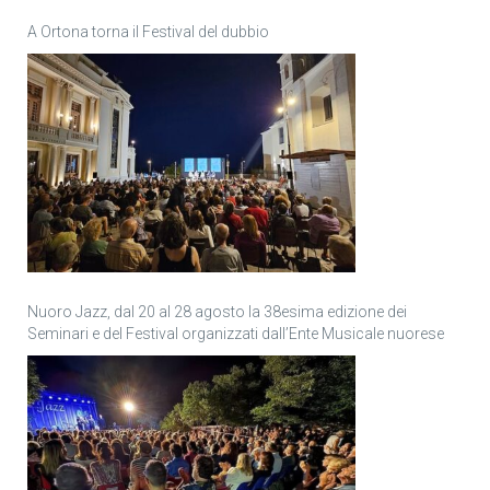
A Ortona torna il Festival del dubbio
Nuoro Jazz, dal 20 al 28 agosto la 38esima edizione dei
Seminari e del Festival organizzati dall’Ente Musicale nuorese