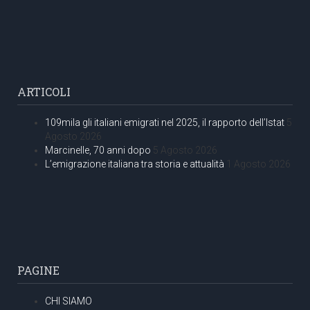
ARTICOLI
109mila gli italiani emigrati nel 2025, il rapporto dell’Istat
5
Agosto 2026
Marcinelle, 70 anni dopo
5 Agosto 2026
L’emigrazione italiana tra storia e attualità
1 Agosto 2026
PAGINE
CHI SIAMO