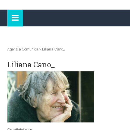
Agenzia Comunica
>
Liliana Cano_
Liliana Cano_