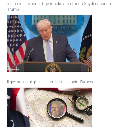
«Il presidente parla di genocidio»: lo storico Snyder accusa
Trump
Il giorno in cui gli alleati smisero di capire l’America