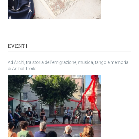
EVENTI
Ad Archi, tra storia dell’emigrazione, musica, tango e memoria
di Anìbal Troilo