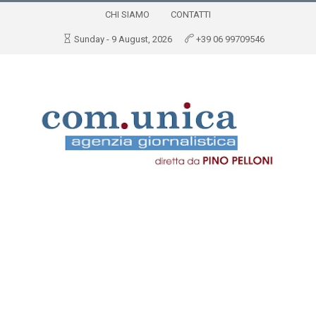
CHI SIAMO
CONTATTI
Sunday - 9 August, 2026
+39 06 99709546