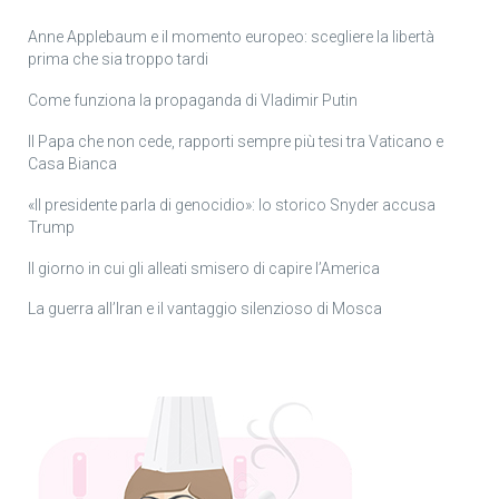
Anne Applebaum e il momento europeo: scegliere la libertà
prima che sia troppo tardi
Come funziona la propaganda di Vladimir Putin
Il Papa che non cede, rapporti sempre più tesi tra Vaticano e
Casa Bianca
«Il presidente parla di genocidio»: lo storico Snyder accusa
Trump
Il giorno in cui gli alleati smisero di capire l’America
La guerra all’Iran e il vantaggio silenzioso di Mosca