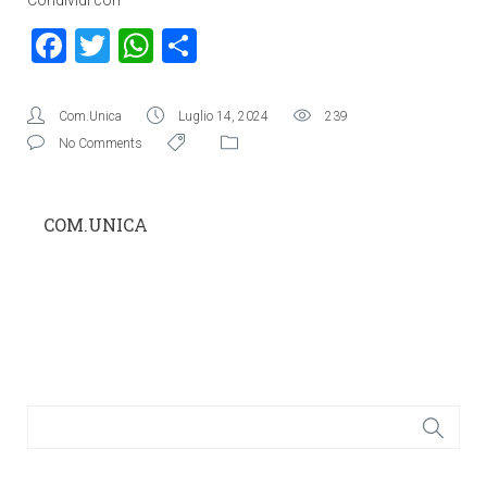
Condividi con
Facebook
Twitter
WhatsApp
Condividi
Com.Unica
Luglio 14, 2024
239
No Comments
COM.UNICA