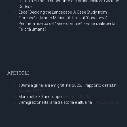
d’Italia a Berna”, il nuovo libro dell’Ambasciatore Gaetano
Cortese
Esce “Deciding the Landscape. A Case Study from
Florence” di Marco Mariani, il libro sul “Cubo nero”
Perché la ricerca del “Bene comune” è essenziale per la
Felicità umana?
ARTICOLI
109mila gli italiani emigrati nel 2025, il rapporto dell’Istat
5
Agosto 2026
Marcinelle, 70 anni dopo
5 Agosto 2026
L’emigrazione italiana tra storia e attualità
1 Agosto 2026