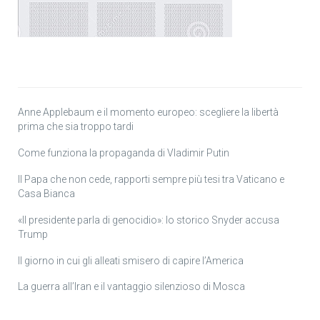
Anne Applebaum e il momento europeo: scegliere la libertà
prima che sia troppo tardi
Come funziona la propaganda di Vladimir Putin
Il Papa che non cede, rapporti sempre più tesi tra Vaticano e
Casa Bianca
«Il presidente parla di genocidio»: lo storico Snyder accusa
Trump
Il giorno in cui gli alleati smisero di capire l’America
La guerra all’Iran e il vantaggio silenzioso di Mosca