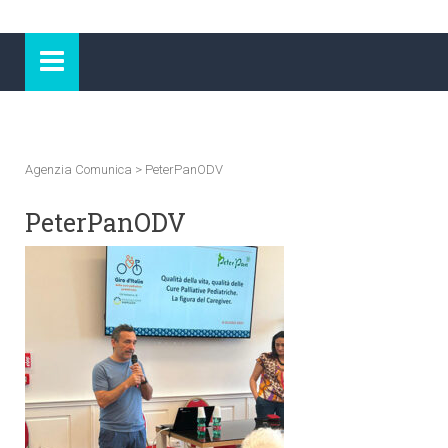
Agenzia Comunica
>
PeterPanODV
PeterPanODV