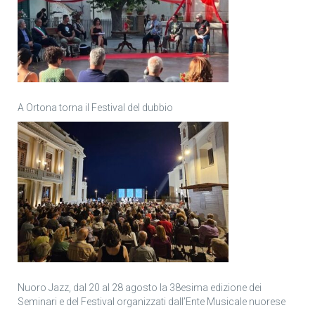
A Ortona torna il Festival del dubbio
Nuoro Jazz, dal 20 al 28 agosto la 38esima edizione dei
Seminari e del Festival organizzati dall’Ente Musicale nuorese