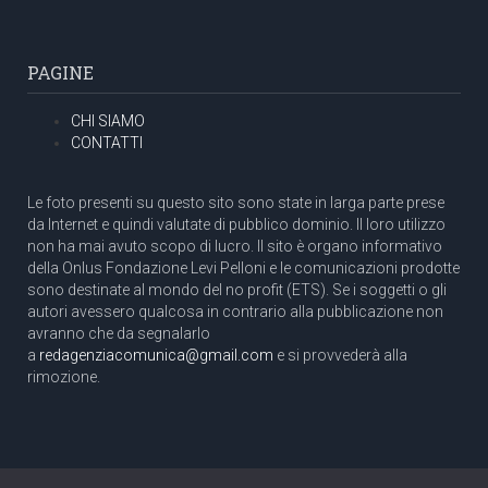
PAGINE
CHI SIAMO
CONTATTI
Le foto presenti su questo sito sono state in larga parte prese
da Internet e quindi valutate di pubblico dominio. Il loro utilizzo
non ha mai avuto scopo di lucro. Il sito è organo informativo
della Onlus Fondazione Levi Pelloni e le comunicazioni prodotte
sono destinate al mondo del no profit (ETS). Se i soggetti o gli
autori avessero qualcosa in contrario alla pubblicazione non
avranno che da segnalarlo
a
redagenziacomunica@gmail.com
e si provvederà alla
rimozione.