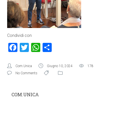
Condividi con
Facebook
Twitter
WhatsApp
Condividi
Com.Unica
Giugno 10, 2024
178
No Comments
COM.UNICA