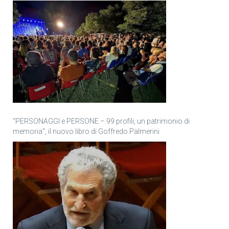
“PERSONAGGI e PERSONE – 99 profili, un patrimonio di
memoria”, il nuovo libro di Goffredo Palmerini