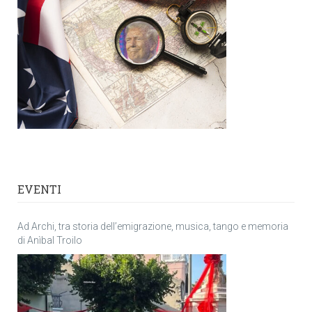
EVENTI
Ad Archi, tra storia dell’emigrazione, musica, tango e memoria
di Anìbal Troilo