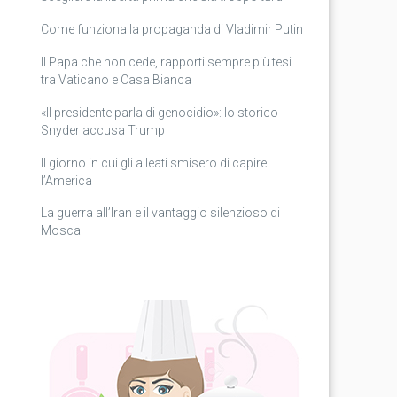
Come funziona la propaganda di Vladimir Putin
Il Papa che non cede, rapporti sempre più tesi
tra Vaticano e Casa Bianca
«Il presidente parla di genocidio»: lo storico
Snyder accusa Trump
Il giorno in cui gli alleati smisero di capire
l’America
La guerra all’Iran e il vantaggio silenzioso di
Mosca