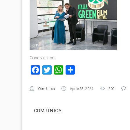
Condividi con
Facebook
Twitter
WhatsApp
Condividi
Com.Unica
Aprile 28, 2024
209
COM.UNICA