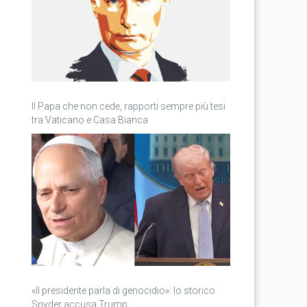
Il Papa che non cede, rapporti sempre più tesi
tra Vaticano e Casa Bianca
«Il presidente parla di genocidio»: lo storico
Snyder accusa Trump