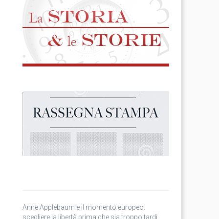
Anne Applebaum e il momento europeo:
scegliere la libertà prima che sia troppo tardi