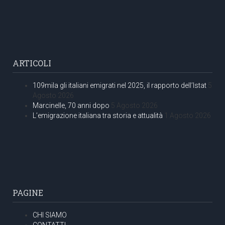
ARTICOLI
109mila gli italiani emigrati nel 2025, il rapporto dell’Istat
5
Agosto 2026
Marcinelle, 70 anni dopo
5 Agosto 2026
L’emigrazione italiana tra storia e attualità
1 Agosto 2026
PAGINE
CHI SIAMO
CONTATTI