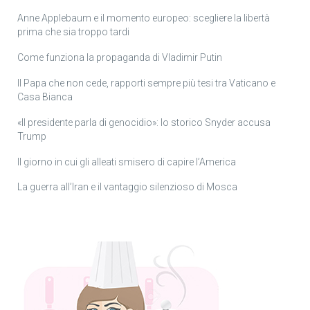
Anne Applebaum e il momento europeo: scegliere la libertà
prima che sia troppo tardi
Come funziona la propaganda di Vladimir Putin
Il Papa che non cede, rapporti sempre più tesi tra Vaticano e
Casa Bianca
«Il presidente parla di genocidio»: lo storico Snyder accusa
Trump
Il giorno in cui gli alleati smisero di capire l’America
La guerra all’Iran e il vantaggio silenzioso di Mosca