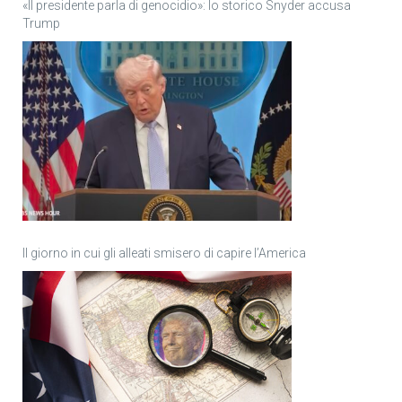
«Il presidente parla di genocidio»: lo storico Snyder accusa
Trump
Il giorno in cui gli alleati smisero di capire l’America