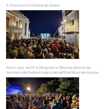
A Ortona torna il Festival del dubbio
Nuoro Jazz, dal 20 al 28 agosto la 38esima edizione dei
Seminari e del Festival organizzati dall’Ente Musicale nuorese