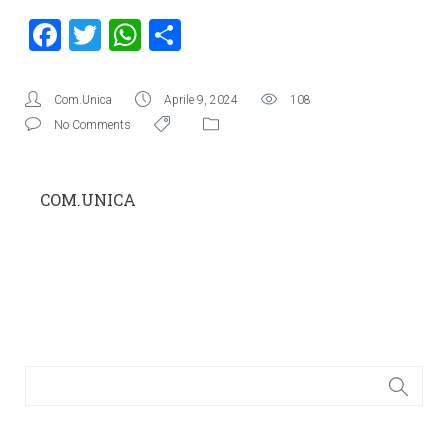
Facebook
Twitter
WhatsApp
Condividi
Com.Unica
Aprile 9, 2024
108
No Comments
COM.UNICA