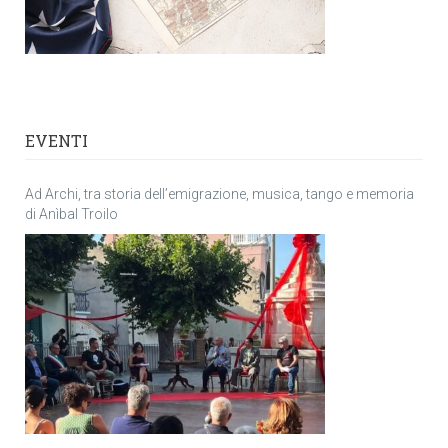
EVENTI
Ad Archi, tra storia dell’emigrazione, musica, tango e memoria
di Anìbal Troilo