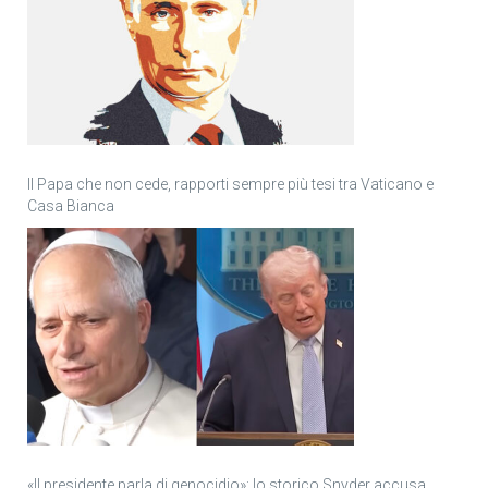
Il Papa che non cede, rapporti sempre più tesi tra Vaticano e
Casa Bianca
«Il presidente parla di genocidio»: lo storico Snyder accusa