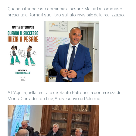
Quando il successo comincia a pesare: Mattia Di Tommaso
presenta a Roma il suo libro sul lato invisibile della realizzazione
personale
A L’Aquila, nella festività del Santo Patrono, la conferenza di
Mons. Corrado Lorefice, Arcivescovo di Palermo