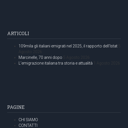
ARTICOLI
109mila gli italiani emigrati nel 2025, il rapporto dell’Istat
5
Agosto 2026
Marcinelle, 70 anni dopo
5 Agosto 2026
L’emigrazione italiana tra storia e attualità
1 Agosto 2026
PAGINE
CHI SIAMO
CONTATTI