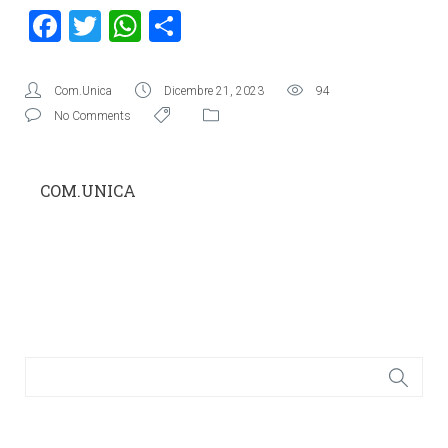
Facebook
Twitter
WhatsApp
Condividi
Com.Unica
Dicembre 21, 2023
94
No Comments
COM.UNICA