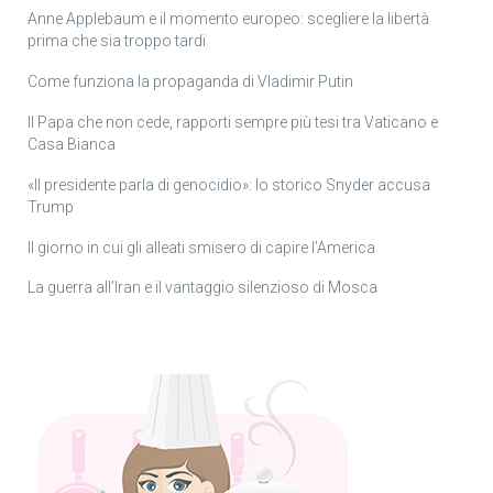
Anne Applebaum e il momento europeo: scegliere la libertà
prima che sia troppo tardi
Come funziona la propaganda di Vladimir Putin
Il Papa che non cede, rapporti sempre più tesi tra Vaticano e
Casa Bianca
«Il presidente parla di genocidio»: lo storico Snyder accusa
Trump
Il giorno in cui gli alleati smisero di capire l’America
La guerra all’Iran e il vantaggio silenzioso di Mosca