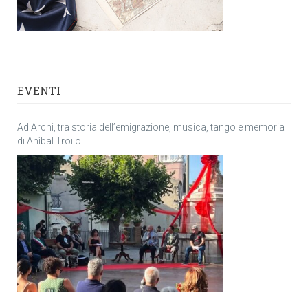
EVENTI
Ad Archi, tra storia dell’emigrazione, musica, tango e memoria
di Anìbal Troilo