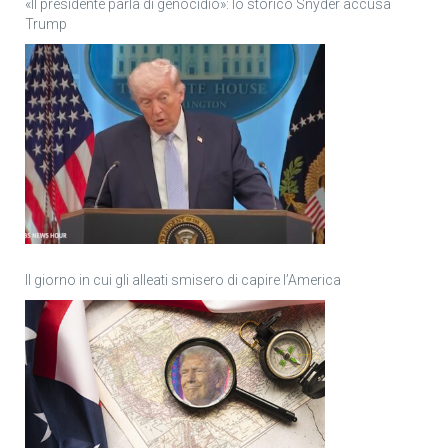
«Il presidente parla di genocidio»: lo storico Snyder accusa
Trump
Il giorno in cui gli alleati smisero di capire l’America