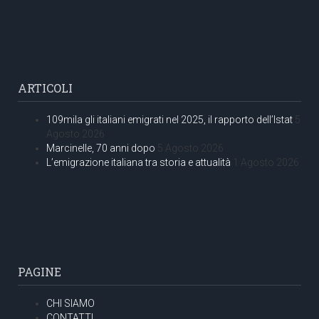
ARTICOLI
109mila gli italiani emigrati nel 2025, il rapporto dell’Istat
5
Agosto 2026
Marcinelle, 70 anni dopo
5 Agosto 2026
L’emigrazione italiana tra storia e attualità
1 Agosto 2026
PAGINE
CHI SIAMO
CONTATTI