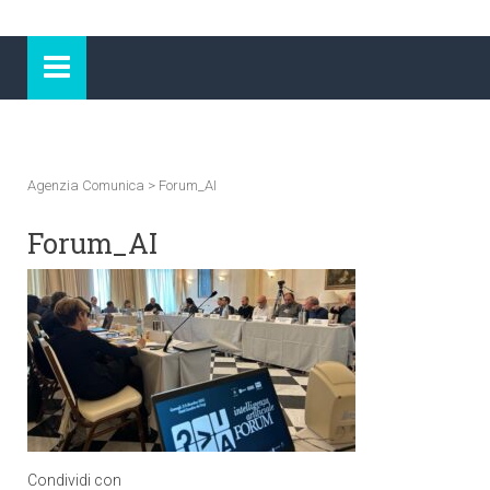
Agenzia Comunica
>
Forum_AI
Forum_AI
Condividi con