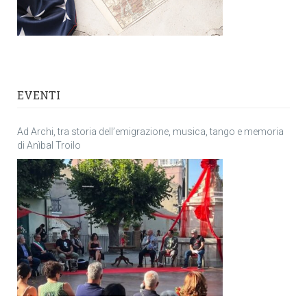
EVENTI
Ad Archi, tra storia dell’emigrazione, musica, tango e memoria
di Anìbal Troilo