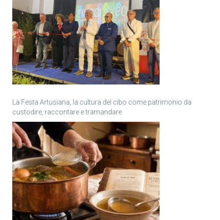
La Festa Artusiana, la cultura del cibo come patrimonio da
custodire, raccontare e tramandare