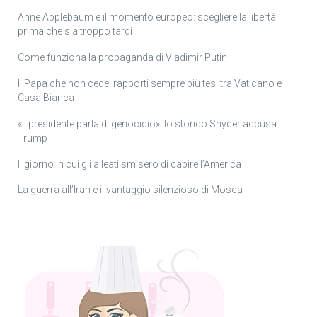
Anne Applebaum e il momento europeo: scegliere la libertà
prima che sia troppo tardi
Come funziona la propaganda di Vladimir Putin
Il Papa che non cede, rapporti sempre più tesi tra Vaticano e
Casa Bianca
«Il presidente parla di genocidio»: lo storico Snyder accusa
Trump
Il giorno in cui gli alleati smisero di capire l’America
La guerra all’Iran e il vantaggio silenzioso di Mosca