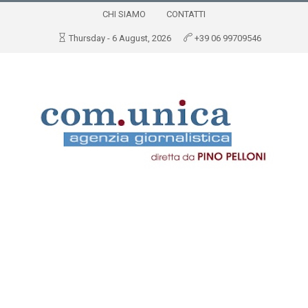
CHI SIAMO
CONTATTI
Thursday - 6 August, 2026
+39 06 99709546