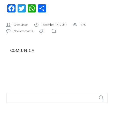
Facebook
Twitter
WhatsApp
Condividi
Com.Unica
Dicembre 15, 2023
175
No Comments
COM.UNICA