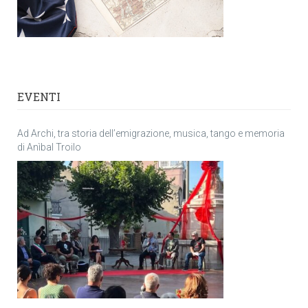
EVENTI
Ad Archi, tra storia dell’emigrazione, musica, tango e memoria
di Anìbal Troilo