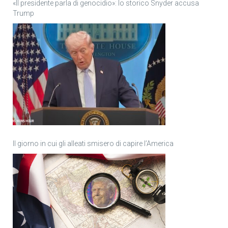
«Il presidente parla di genocidio»: lo storico Snyder accusa
Trump
Il giorno in cui gli alleati smisero di capire l’America