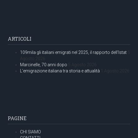
ARTICOLI
109mila gli italiani emigrati nel 2025, il rapporto dell’Istat
5
Agosto 2026
Marcinelle, 70 anni dopo
5 Agosto 2026
L’emigrazione italiana tra storia e attualità
1 Agosto 2026
PAGINE
CHI SIAMO
CONTATTI