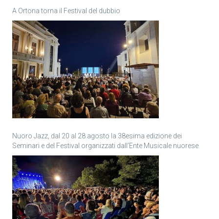
A Ortona torna il Festival del dubbio
Nuoro Jazz, dal 20 al 28 agosto la 38esima edizione dei
Seminari e del Festival organizzati dall’Ente Musicale nuorese