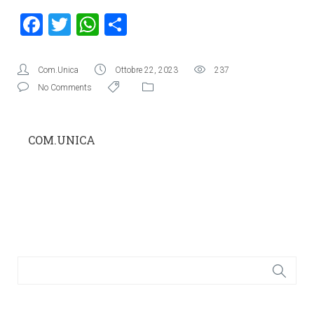
Facebook
Twitter
WhatsApp
Condividi
Com.Unica
Ottobre 22, 2023
237
No Comments
COM.UNICA