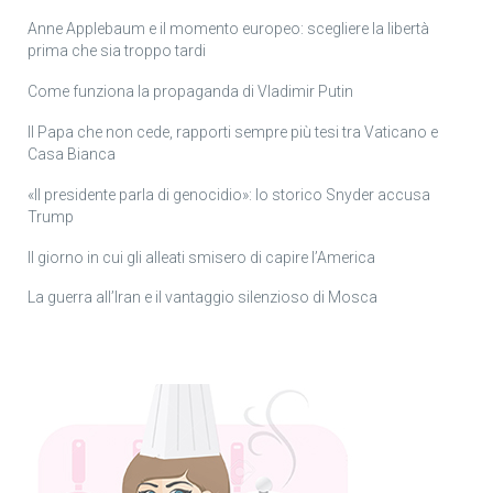
Anne Applebaum e il momento europeo: scegliere la libertà
prima che sia troppo tardi
Come funziona la propaganda di Vladimir Putin
Il Papa che non cede, rapporti sempre più tesi tra Vaticano e
Casa Bianca
«Il presidente parla di genocidio»: lo storico Snyder accusa
Trump
Il giorno in cui gli alleati smisero di capire l’America
La guerra all’Iran e il vantaggio silenzioso di Mosca