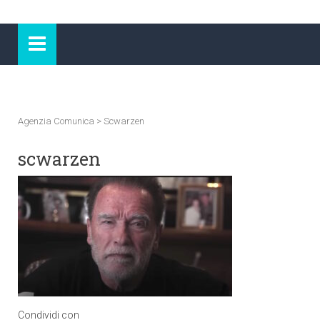
Agenzia Comunica
>
Scwarzen
scwarzen
Condividi con