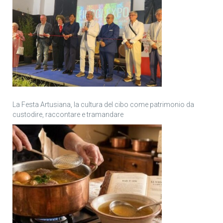
La Festa Artusiana, la cultura del cibo come patrimonio da
custodire, raccontare e tramandare