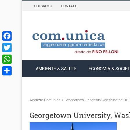
CHI SIAMO
CONTATTI
Facebook
Twitter
WhatsApp
AMBIENTE & SALUTE
ECONOMIA & SOCIE
Condividi
Agenzia Comunica
>
Georgetown University, Washington DC
Georgetown University, Was