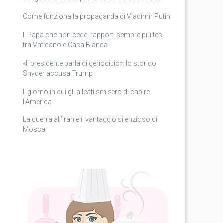
Come funziona la propaganda di Vladimir Putin
Il Papa che non cede, rapporti sempre più tesi
tra Vaticano e Casa Bianca
«Il presidente parla di genocidio»: lo storico
Snyder accusa Trump
Il giorno in cui gli alleati smisero di capire
l’America
La guerra all’Iran e il vantaggio silenzioso di
Mosca