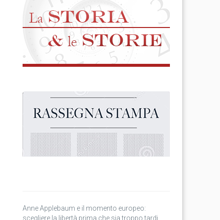
Anne Applebaum e il momento europeo:
scegliere la libertà prima che sia troppo tardi