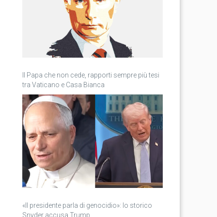
Il Papa che non cede, rapporti sempre più tesi
tra Vaticano e Casa Bianca
«Il presidente parla di genocidio»: lo storico
Snyder accusa Trump