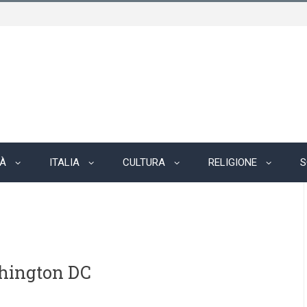
TÀ
ITALIA
CULTURA
RELIGIONE
S
hington DC