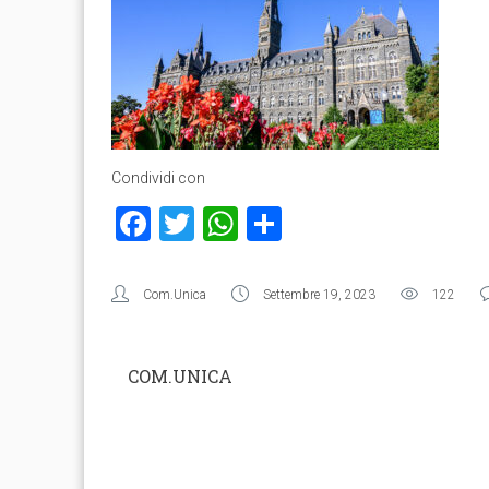
Condividi con
Facebook
Twitter
WhatsApp
Condividi
Com.Unica
Settembre 19, 2023
122
COM.UNICA