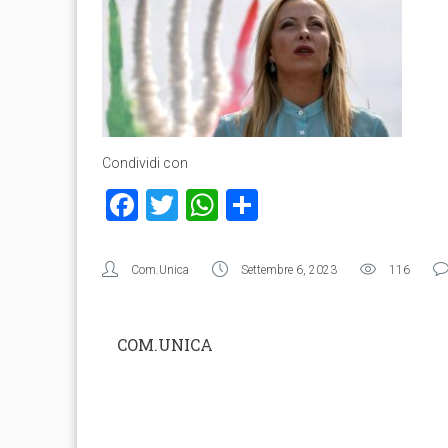
Condividi con
Facebook
Twitter
WhatsApp
Condividi
Com.Unica
Settembre 6, 2023
116
COM.UNICA