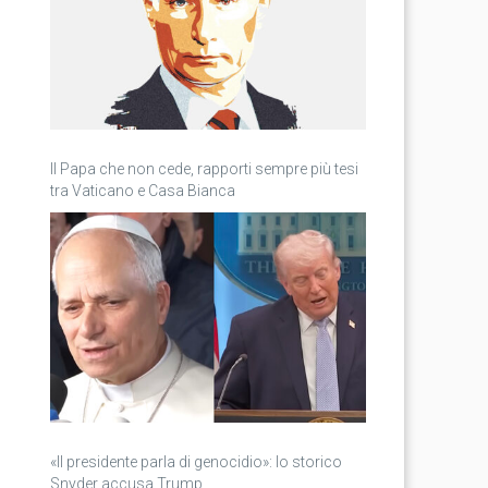
Il Papa che non cede, rapporti sempre più tesi
tra Vaticano e Casa Bianca
«Il presidente parla di genocidio»: lo storico
Snyder accusa Trump