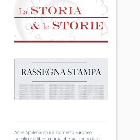
Anne Applebaum e il momento europeo:
scegliere la libertà prima che sia troppo tardi