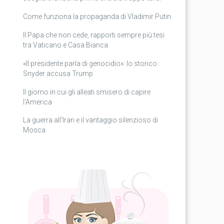
Come funziona la propaganda di Vladimir Putin
Il Papa che non cede, rapporti sempre più tesi
tra Vaticano e Casa Bianca
«Il presidente parla di genocidio»: lo storico
Snyder accusa Trump
Il giorno in cui gli alleati smisero di capire
l’America
La guerra all’Iran e il vantaggio silenzioso di
Mosca