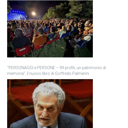
“PERSONAGGI e PERSONE – 99 profili, un patrimonio di
memoria”, il nuovo libro di Goffredo Palmerini