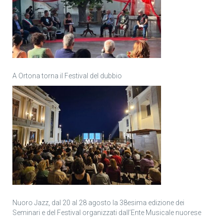
A Ortona torna il Festival del dubbio
Nuoro Jazz, dal 20 al 28 agosto la 38esima edizione dei
Seminari e del Festival organizzati dall’Ente Musicale nuorese