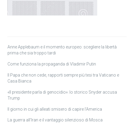
Anne Applebaum e il momento europeo: scegliere la libertà
prima che sia troppo tardi
Come funziona la propaganda di Vladimir Putin
Il Papa che non cede, rapporti sempre più tesi tra Vaticano e
Casa Bianca
«Il presidente parla di genocidio»: lo storico Snyder accusa
Trump
Il giorno in cui gli alleati smisero di capire l’America
La guerra all’Iran e il vantaggio silenzioso di Mosca