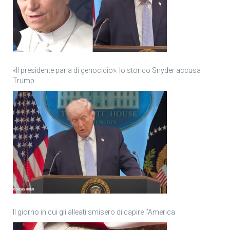
«Il presidente parla di genocidio»: lo storico Snyder accusa
Trump
Il giorno in cui gli alleati smisero di capire l’America