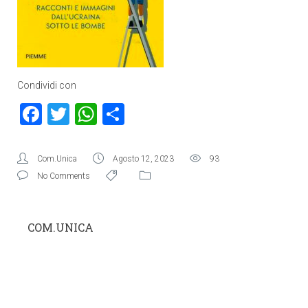
Condividi con
Facebook
Twitter
WhatsApp
Condividi
Com.Unica
Agosto 12, 2023
93
No Comments
COM.UNICA