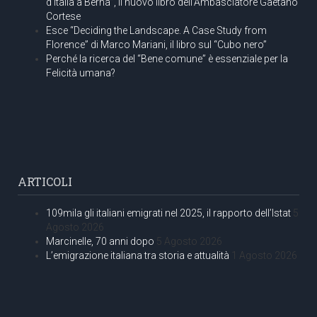
d’Italia a Berna”, il nuovo libro dell’Ambasciatore Gaetano
Cortese
Esce “Deciding the Landscape. A Case Study from
Florence” di Marco Mariani, il libro sul “Cubo nero”
Perché la ricerca del “Bene comune” è essenziale per la
Felicità umana?
ARTICOLI
109mila gli italiani emigrati nel 2025, il rapporto dell’Istat
5
Agosto 2026
Marcinelle, 70 anni dopo
5 Agosto 2026
L’emigrazione italiana tra storia e attualità
1 Agosto 2026