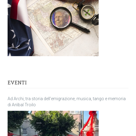
EVENTI
Ad Archi, tra storia dell’emigrazione, musica, tango e memoria
di Anìbal Troilo