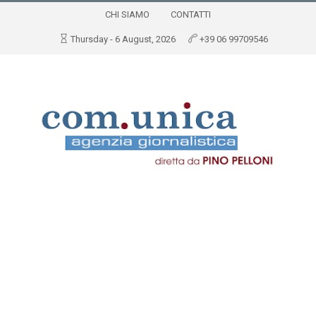
CHI SIAMO
CONTATTI
Thursday - 6 August, 2026
+39 06 99709546