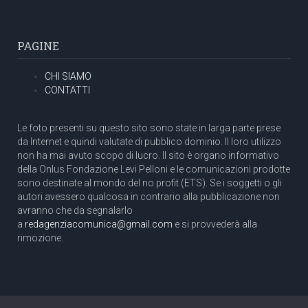
PAGINE
CHI SIAMO
CONTATTI
Le foto presenti su questo sito sono state in larga parte prese
da Internet e quindi valutate di pubblico dominio. Il loro utilizzo
non ha mai avuto scopo di lucro. Il sito è organo informativo
della Onlus Fondazione Levi Pelloni e le comunicazioni prodotte
sono destinate al mondo del no profit (ETS). Se i soggetti o gli
autori avessero qualcosa in contrario alla pubblicazione non
avranno che da segnalarlo
a
redagenziacomunica@gmail.com
e si provvederà alla
rimozione.