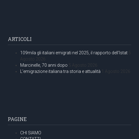
ARTICOLI
109mila gli italiani emigrati nel 2025, il rapporto dell’Istat
5
Agosto 2026
Marcinelle, 70 anni dopo
5 Agosto 2026
L’emigrazione italiana tra storia e attualità
1 Agosto 2026
PAGINE
CHI SIAMO
CONTATTI