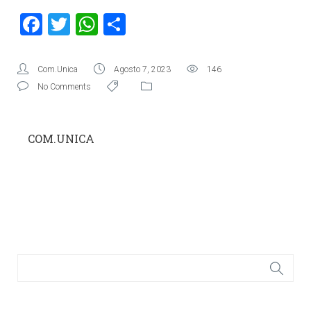
Facebook
Twitter
WhatsApp
Condividi
Com.Unica
Agosto 7, 2023
146
No Comments
COM.UNICA