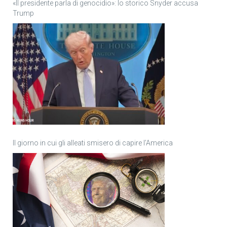
«Il presidente parla di genocidio»: lo storico Snyder accusa
Trump
Il giorno in cui gli alleati smisero di capire l’America