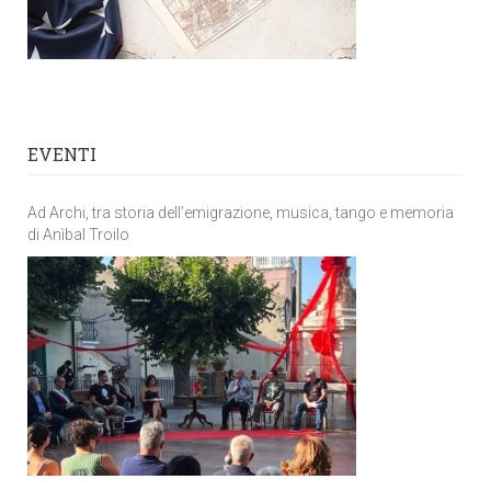
EVENTI
Ad Archi, tra storia dell’emigrazione, musica, tango e memoria
di Anìbal Troilo