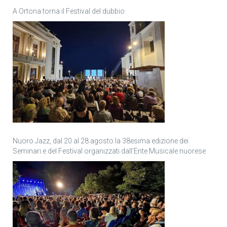
A Ortona torna il Festival del dubbio
Nuoro Jazz, dal 20 al 28 agosto la 38esima edizione dei
Seminari e del Festival organizzati dall’Ente Musicale nuorese