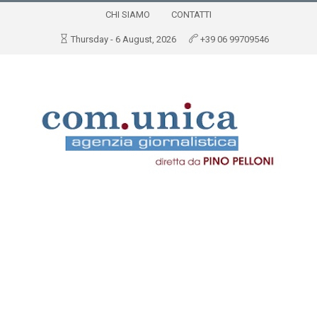
CHI SIAMO
CONTATTI
Thursday - 6 August, 2026
+39 06 99709546