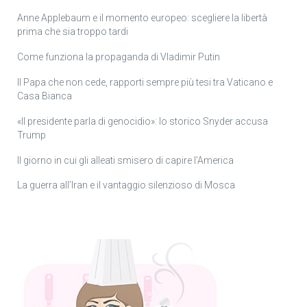
Anne Applebaum e il momento europeo: scegliere la libertà
prima che sia troppo tardi
Come funziona la propaganda di Vladimir Putin
Il Papa che non cede, rapporti sempre più tesi tra Vaticano e
Casa Bianca
«Il presidente parla di genocidio»: lo storico Snyder accusa
Trump
Il giorno in cui gli alleati smisero di capire l’America
La guerra all’Iran e il vantaggio silenzioso di Mosca