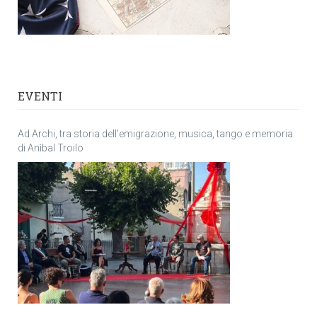
EVENTI
Ad Archi, tra storia dell’emigrazione, musica, tango e memoria
di Anìbal Troilo