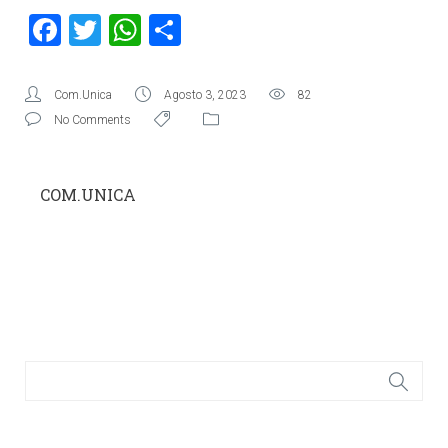
Facebook
Twitter
WhatsApp
Condividi
Com.Unica
Agosto 3, 2023
82
No Comments
COM.UNICA