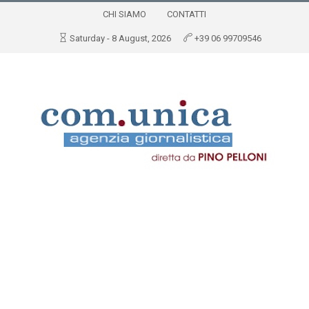
CHI SIAMO
CONTATTI
Saturday - 8 August, 2026
+39 06 99709546