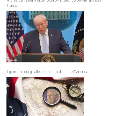
«Il presidente parla di genocidio»: lo storico Snyder accusa
Trump
Il giorno in cui gli alleati smisero di capire l’America