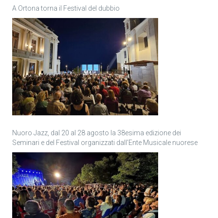
A Ortona torna il Festival del dubbio
Nuoro Jazz, dal 20 al 28 agosto la 38esima edizione dei
Seminari e del Festival organizzati dall’Ente Musicale nuorese