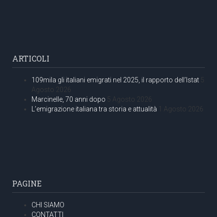
ARTICOLI
109mila gli italiani emigrati nel 2025, il rapporto dell’Istat
5
Agosto 2026
Marcinelle, 70 anni dopo
5 Agosto 2026
L’emigrazione italiana tra storia e attualità
1 Agosto 2026
PAGINE
CHI SIAMO
CONTATTI