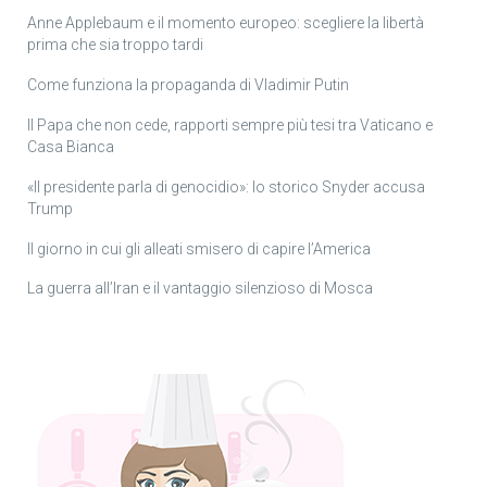
Anne Applebaum e il momento europeo: scegliere la libertà
prima che sia troppo tardi
Come funziona la propaganda di Vladimir Putin
Il Papa che non cede, rapporti sempre più tesi tra Vaticano e
Casa Bianca
«Il presidente parla di genocidio»: lo storico Snyder accusa
Trump
Il giorno in cui gli alleati smisero di capire l’America
La guerra all’Iran e il vantaggio silenzioso di Mosca