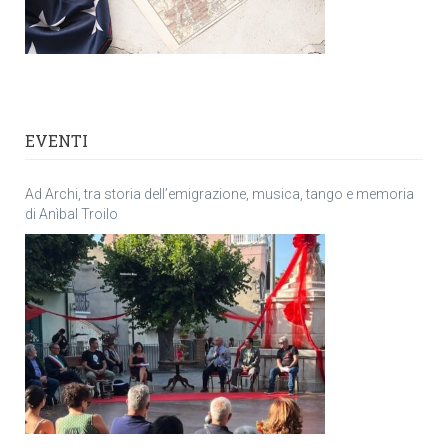
EVENTI
Ad Archi, tra storia dell’emigrazione, musica, tango e memoria
di Anìbal Troilo