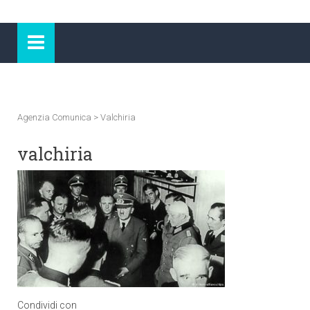
Agenzia Comunica
>
Valchiria
valchiria
Condividi con