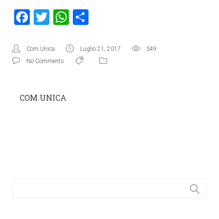
Facebook
Twitter
WhatsApp
Condividi
Com.Unica
Luglio 21, 2017
349
No Comments
COM.UNICA