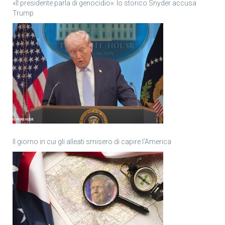
«Il presidente parla di genocidio»: lo storico Snyder accusa
Trump
Il giorno in cui gli alleati smisero di capire l’America