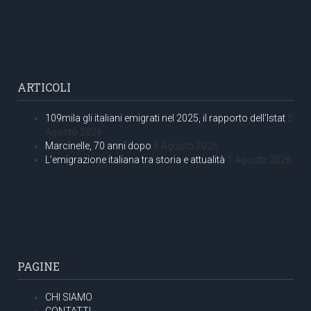
ARTICOLI
109mila gli italiani emigrati nel 2025, il rapporto dell’Istat
5
Agosto 2026
Marcinelle, 70 anni dopo
5 Agosto 2026
L’emigrazione italiana tra storia e attualità
1 Agosto 2026
PAGINE
CHI SIAMO
CONTATTI