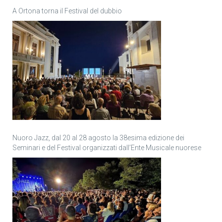
A Ortona torna il Festival del dubbio
Nuoro Jazz, dal 20 al 28 agosto la 38esima edizione dei
Seminari e del Festival organizzati dall’Ente Musicale nuorese