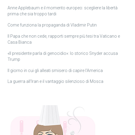
Anne Applebaum e il momento europeo: scegliere la libertà
prima che sia troppo tardi
Come funziona la propaganda di Vladimir Putin
Il Papa che non cede, rapporti sempre più tesi tra Vaticano e
Casa Bianca
«Il presidente parla di genocidio»: lo storico Snyder accusa
Trump
Il giorno in cui gli alleati smisero di capire l’America
La guerra all’Iran e il vantaggio silenzioso di Mosca