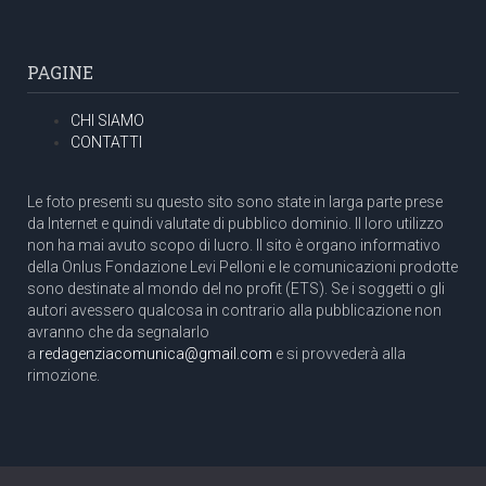
PAGINE
CHI SIAMO
CONTATTI
Le foto presenti su questo sito sono state in larga parte prese
da Internet e quindi valutate di pubblico dominio. Il loro utilizzo
non ha mai avuto scopo di lucro. Il sito è organo informativo
della Onlus Fondazione Levi Pelloni e le comunicazioni prodotte
sono destinate al mondo del no profit (ETS). Se i soggetti o gli
autori avessero qualcosa in contrario alla pubblicazione non
avranno che da segnalarlo
a
redagenziacomunica@gmail.com
e si provvederà alla
rimozione.