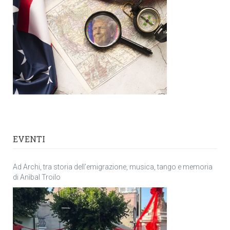
EVENTI
Ad Archi, tra storia dell’emigrazione, musica, tango e memoria
di Anìbal Troilo