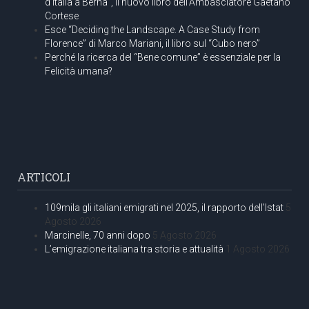
d’Italia a Berna”, il nuovo libro dell’Ambasciatore Gaetano
Cortese
Esce “Deciding the Landscape. A Case Study from
Florence” di Marco Mariani, il libro sul “Cubo nero”
Perché la ricerca del “Bene comune” è essenziale per la
Felicità umana?
ARTICOLI
109mila gli italiani emigrati nel 2025, il rapporto dell’Istat
5
Agosto 2026
Marcinelle, 70 anni dopo
5 Agosto 2026
L’emigrazione italiana tra storia e attualità
1 Agosto 2026