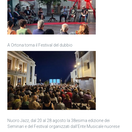
A Ortona torna il Festival del dubbio
Nuoro Jazz, dal 20 al 28 agosto la 38esima edizione dei
Seminari e del Festival organizzati dall’Ente Musicale nuorese