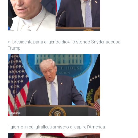
«Il presidente parla di genocidio»: lo storico Snyder accusa
Trump
Il giorno in cui gli alleati smisero di capire l’America