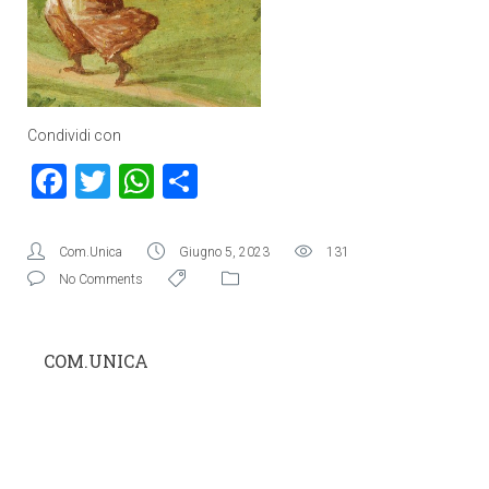
Condividi con
Facebook
Twitter
WhatsApp
Condividi
Com.Unica
Giugno 5, 2023
131
No Comments
COM.UNICA