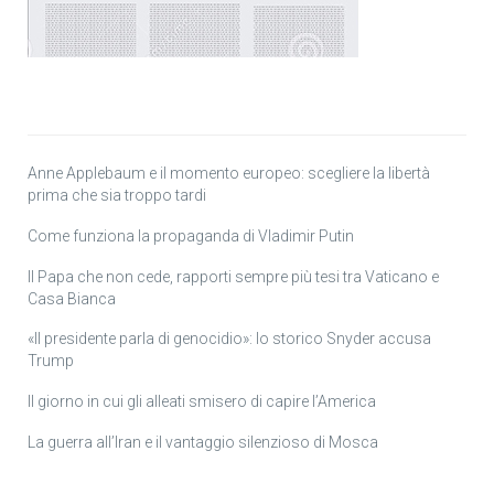
Anne Applebaum e il momento europeo: scegliere la libertà
prima che sia troppo tardi
Come funziona la propaganda di Vladimir Putin
Il Papa che non cede, rapporti sempre più tesi tra Vaticano e
Casa Bianca
«Il presidente parla di genocidio»: lo storico Snyder accusa
Trump
Il giorno in cui gli alleati smisero di capire l’America
La guerra all’Iran e il vantaggio silenzioso di Mosca