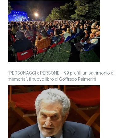
“PERSONAGGI e PERSONE – 99 profili, un patrimonio di
memoria”, il nuovo libro di Goffredo Palmerini