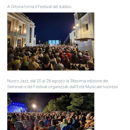
A Ortona torna il Festival del dubbio
Nuoro Jazz, dal 20 al 28 agosto la 38esima edizione dei
Seminari e del Festival organizzati dall’Ente Musicale nuorese