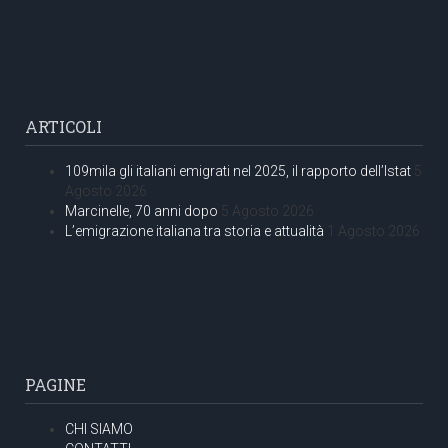
ARTICOLI
109mila gli italiani emigrati nel 2025, il rapporto dell’Istat
5
Agosto 2026
Marcinelle, 70 anni dopo
5 Agosto 2026
L’emigrazione italiana tra storia e attualità
1 Agosto 2026
PAGINE
CHI SIAMO