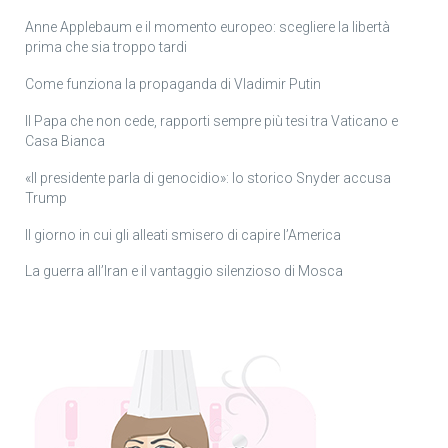
Anne Applebaum e il momento europeo: scegliere la libertà
prima che sia troppo tardi
Come funziona la propaganda di Vladimir Putin
Il Papa che non cede, rapporti sempre più tesi tra Vaticano e
Casa Bianca
«Il presidente parla di genocidio»: lo storico Snyder accusa
Trump
Il giorno in cui gli alleati smisero di capire l’America
La guerra all’Iran e il vantaggio silenzioso di Mosca