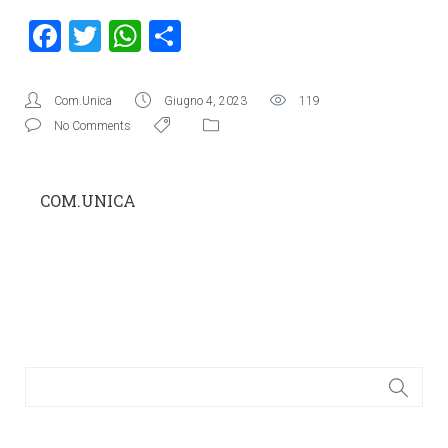
Facebook
Twitter
WhatsApp
Condividi
Com.Unica
Giugno 4, 2023
119
No Comments
COM.UNICA