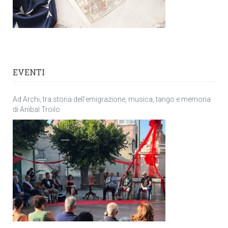
EVENTI
Ad Archi, tra storia dell’emigrazione, musica, tango e memoria
di Anìbal Troilo