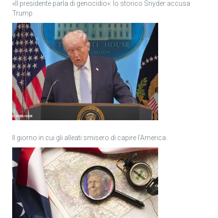
«Il presidente parla di genocidio»: lo storico Snyder accusa
Trump
Il giorno in cui gli alleati smisero di capire l’America