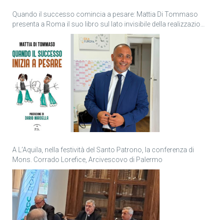
Quando il successo comincia a pesare: Mattia Di Tommaso
presenta a Roma il suo libro sul lato invisibile della realizzazione
personale
A L’Aquila, nella festività del Santo Patrono, la conferenza di
Mons. Corrado Lorefice, Arcivescovo di Palermo