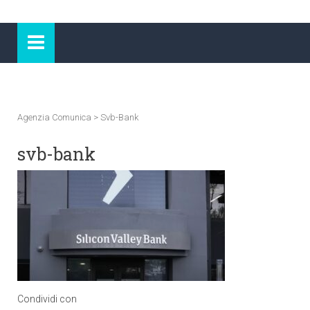
Agenzia Comunica
>
Svb-Bank
svb-bank
Condividi con