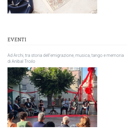
EVENTI
Ad Archi, tra storia dell’emigrazione, musica, tango e memoria
di Anìbal Troilo