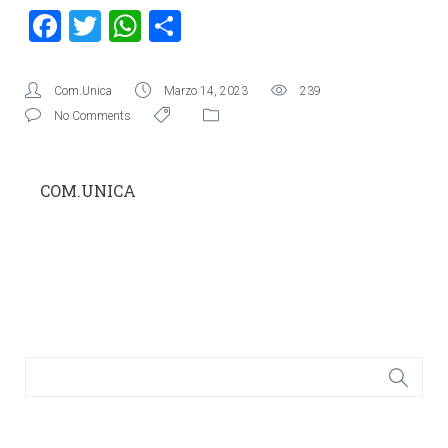
Facebook
Twitter
WhatsApp
Condividi
Com.Unica
Marzo 14, 2023
239
No Comments
COM.UNICA