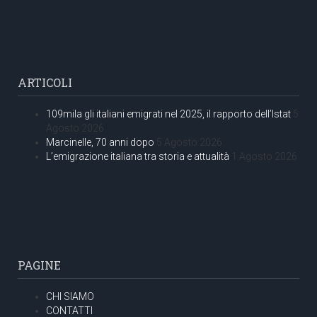
ARTICOLI
109mila gli italiani emigrati nel 2025, il rapporto dell’Istat
5
Agosto 2026
Marcinelle, 70 anni dopo
5 Agosto 2026
L’emigrazione italiana tra storia e attualità
1 Agosto 2026
PAGINE
CHI SIAMO
CONTATTI