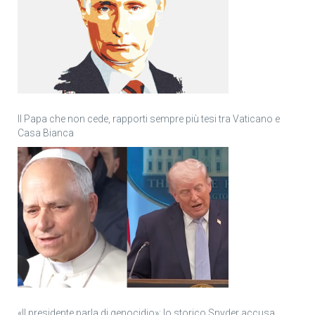
Il Papa che non cede, rapporti sempre più tesi tra Vaticano e
Casa Bianca
«Il presidente parla di genocidio»: lo storico Snyder accusa