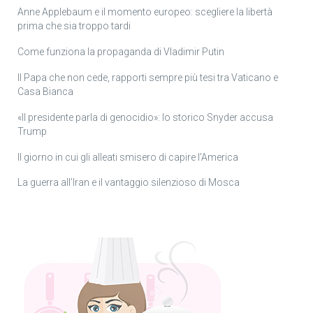
Anne Applebaum e il momento europeo: scegliere la libertà
prima che sia troppo tardi
Come funziona la propaganda di Vladimir Putin
Il Papa che non cede, rapporti sempre più tesi tra Vaticano e
Casa Bianca
«Il presidente parla di genocidio»: lo storico Snyder accusa
Trump
Il giorno in cui gli alleati smisero di capire l’America
La guerra all’Iran e il vantaggio silenzioso di Mosca