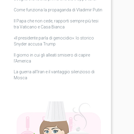
Come funziona la propaganda di Vladimir Putin
Il Papa che non cede, rapporti sempre più tesi
tra Vaticano e Casa Bianca
«Il presidente parla di genocidio»: lo storico
Snyder accusa Trump
Il giorno in cui gli alleati smisero di capire
l’America
La guerra all’Iran e il vantaggio silenzioso di
Mosca