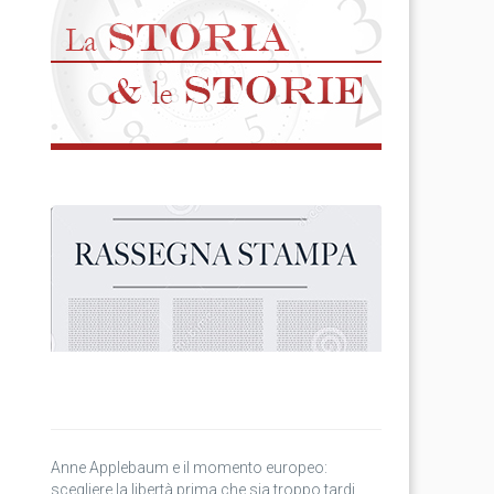
Anne Applebaum e il momento europeo:
scegliere la libertà prima che sia troppo tardi