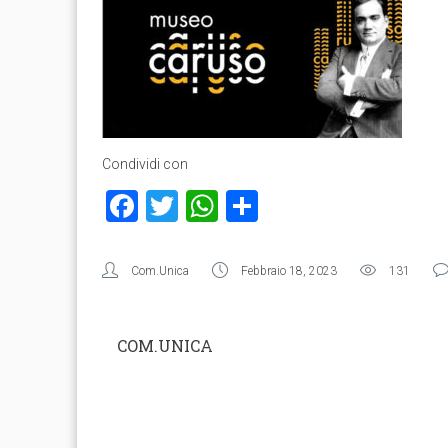
Condividi con
Facebook
Twitter
WhatsApp
Condividi
Com.Unica
Febbraio 18, 2023
131
COM.UNICA