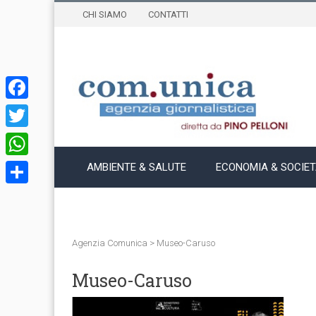
CHI SIAMO
CONTATTI
Facebook
Twitter
WhatsApp
AMBIENTE & SALUTE
ECONOMIA & SOCIE
Condividi
Agenzia Comunica
>
Museo-Caruso
Museo-Caruso