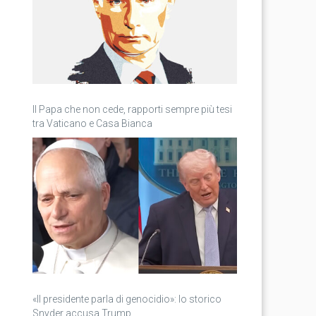
Il Papa che non cede, rapporti sempre più tesi
tra Vaticano e Casa Bianca
«Il presidente parla di genocidio»: lo storico
Snyder accusa Trump