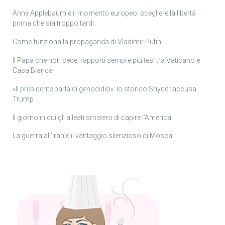
Anne Applebaum e il momento europeo: scegliere la libertà
prima che sia troppo tardi
Come funziona la propaganda di Vladimir Putin
Il Papa che non cede, rapporti sempre più tesi tra Vaticano e
Casa Bianca
«Il presidente parla di genocidio»: lo storico Snyder accusa
Trump
Il giorno in cui gli alleati smisero di capire l’America
La guerra all’Iran e il vantaggio silenzioso di Mosca