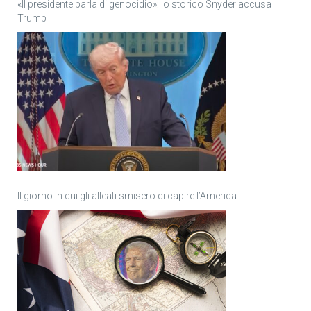
«Il presidente parla di genocidio»: lo storico Snyder accusa
Trump
Il giorno in cui gli alleati smisero di capire l’America