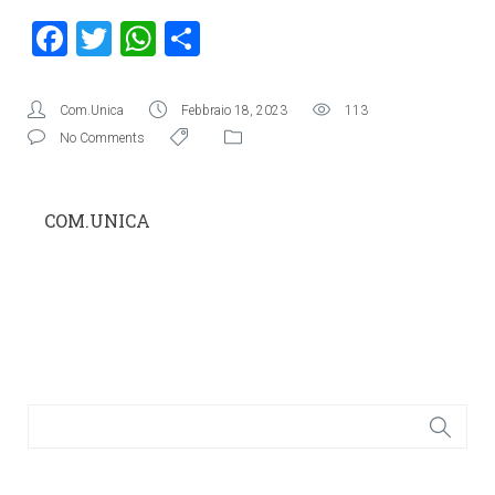
Facebook
Twitter
WhatsApp
Condividi
Com.Unica
Febbraio 18, 2023
113
No Comments
COM.UNICA