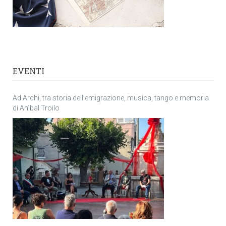
EVENTI
Ad Archi, tra storia dell’emigrazione, musica, tango e memoria
di Anìbal Troilo