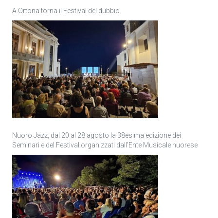
A Ortona torna il Festival del dubbio
Nuoro Jazz, dal 20 al 28 agosto la 38esima edizione dei
Seminari e del Festival organizzati dall’Ente Musicale nuorese