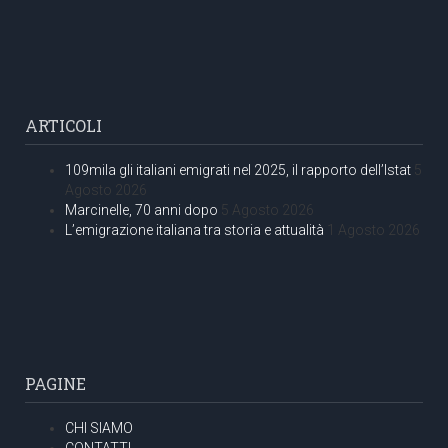
ARTICOLI
109mila gli italiani emigrati nel 2025, il rapporto dell’Istat
5
Agosto 2026
Marcinelle, 70 anni dopo
5 Agosto 2026
L’emigrazione italiana tra storia e attualità
1 Agosto 2026
PAGINE
CHI SIAMO
CONTATTI