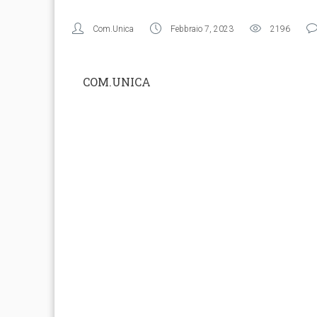
Com.Unica
Febbraio 7, 2023
2196
COM.UNICA