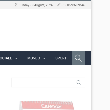
Sunday - 9 August, 2026
+39 06 99709546
OCIALE
MONDO
SPORT