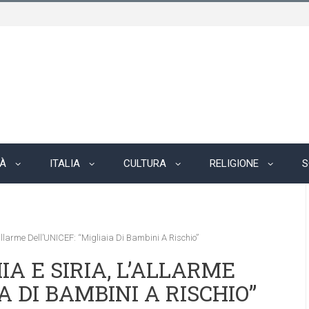
TÀ
ITALIA
CULTURA
RELIGIONE
S
’allarme Dell’UNICEF: “migliaia Di Bambini A Rischio”
A E SIRIA, L’ALLARME
A DI BAMBINI A RISCHIO”