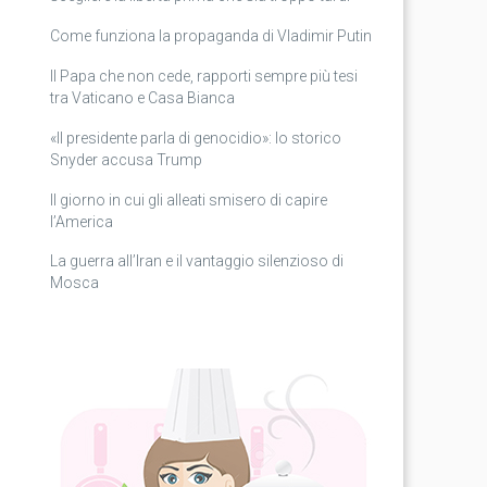
Come funziona la propaganda di Vladimir Putin
Il Papa che non cede, rapporti sempre più tesi
tra Vaticano e Casa Bianca
«Il presidente parla di genocidio»: lo storico
Snyder accusa Trump
Il giorno in cui gli alleati smisero di capire
l’America
La guerra all’Iran e il vantaggio silenzioso di
Mosca