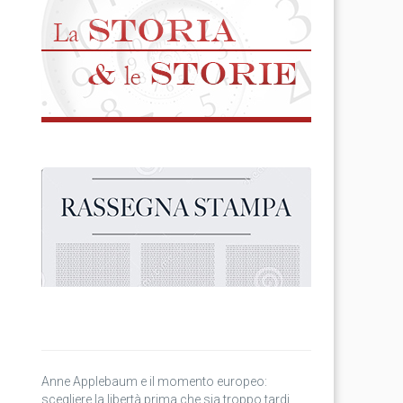
Anne Applebaum e il momento europeo:
scegliere la libertà prima che sia troppo tardi