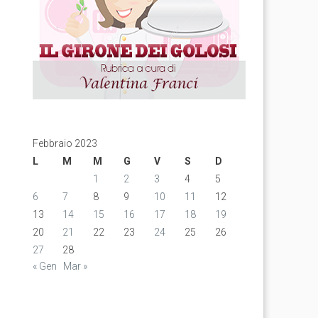
Febbraio 2023
L
M
M
G
V
S
D
1
2
3
4
5
6
7
8
9
10
11
12
13
14
15
16
17
18
19
20
21
22
23
24
25
26
27
28
« Gen
Mar »