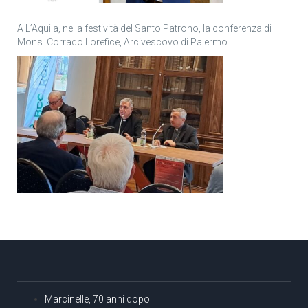
A L’Aquila, nella festività del Santo Patrono, la conferenza di
Mons. Corrado Lorefice, Arcivescovo di Palermo
Marcinelle, 70 anni dopo