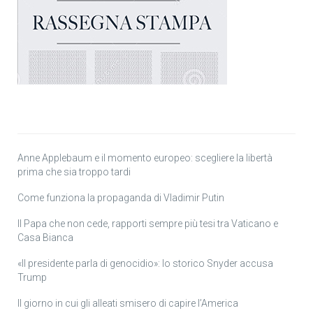
Anne Applebaum e il momento europeo: scegliere la libertà
prima che sia troppo tardi
Come funziona la propaganda di Vladimir Putin
Il Papa che non cede, rapporti sempre più tesi tra Vaticano e
Casa Bianca
«Il presidente parla di genocidio»: lo storico Snyder accusa
Trump
Il giorno in cui gli alleati smisero di capire l’America