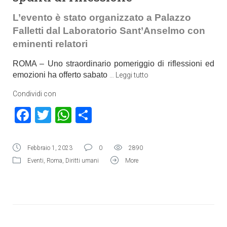
L’evento è stato organizzato a Palazzo
Falletti dal Laboratorio Sant’Anselmo con
eminenti relatori
ROMA – Uno straordinario pomeriggio di riflessioni ed
emozioni ha offerto sabato
…
Leggi tutto
Condividi con
Facebook
Twitter
WhatsApp
Condividi
Febbraio 1, 2023
0
2890
Eventi
,
Roma
,
Diritti umani
More