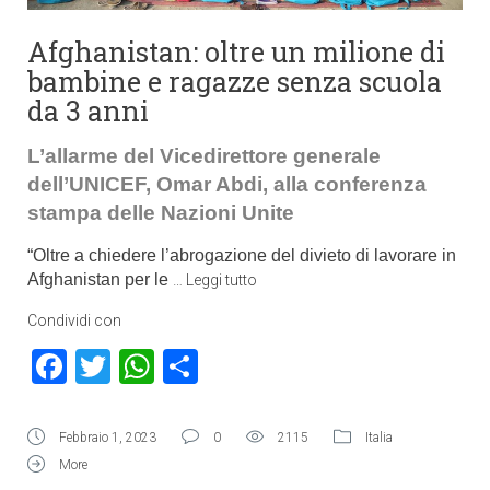
Afghanistan: oltre un milione di
bambine e ragazze senza scuola
da 3 anni
L’allarme del Vicedirettore generale
dell’UNICEF, Omar Abdi, alla conferenza
stampa delle Nazioni Unite
“Oltre a chiedere l’abrogazione del divieto di lavorare in
Afghanistan per le
…
Leggi tutto
Condividi con
Facebook
Twitter
WhatsApp
Condividi
Febbraio 1, 2023
0
2115
Italia
More