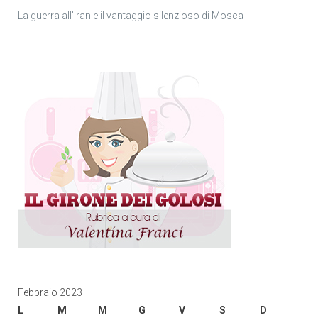
La guerra all’Iran e il vantaggio silenzioso di Mosca
Febbraio 2023
L
M
M
G
V
S
D