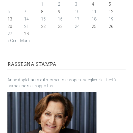
1
2
3
4
5
6
7
8
9
10
11
12
13
14
15
16
17
18
19
20
21
22
23
24
25
26
27
28
« Gen
Mar »
RASSEGNA STAMPA
Anne Applebaum e il momento europeo: scegliere la libertà
prima che sia troppo tardi