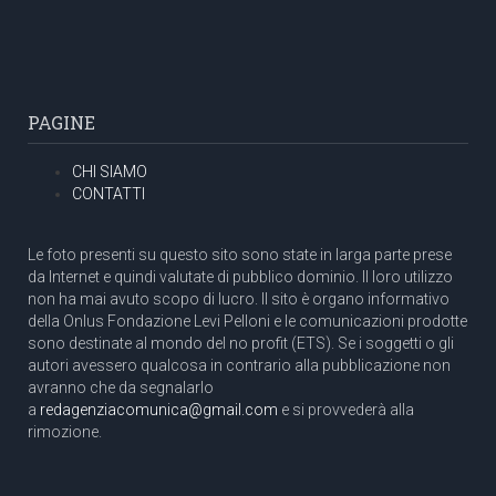
PAGINE
CHI SIAMO
CONTATTI
Le foto presenti su questo sito sono state in larga parte prese
da Internet e quindi valutate di pubblico dominio. Il loro utilizzo
non ha mai avuto scopo di lucro. Il sito è organo informativo
della Onlus Fondazione Levi Pelloni e le comunicazioni prodotte
sono destinate al mondo del no profit (ETS). Se i soggetti o gli
autori avessero qualcosa in contrario alla pubblicazione non
avranno che da segnalarlo
a
redagenziacomunica@gmail.com
e si provvederà alla
rimozione.