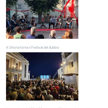
A Ortona torna il Festival del dubbio