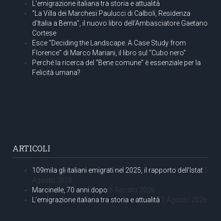
L’emigrazione italiana tra storia e attualità
“La Villa dei Marchesi Paulucci di Calboli, Residenza
d’Italia a Berna”, il nuovo libro dell’Ambasciatore Gaetano
Cortese
Esce “Deciding the Landscape. A Case Study from
Florence” di Marco Mariani, il libro sul “Cubo nero”
Perché la ricerca del “Bene comune” è essenziale per la
Felicità umana?
ARTICOLI
109mila gli italiani emigrati nel 2025, il rapporto dell’Istat
5
Agosto 2026
Marcinelle, 70 anni dopo
5 Agosto 2026
L’emigrazione italiana tra storia e attualità
1 Agosto 2026