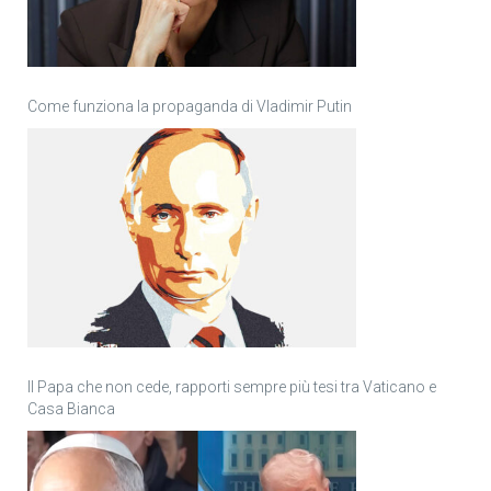
Come funziona la propaganda di Vladimir Putin
Il Papa che non cede, rapporti sempre più tesi tra Vaticano e
Casa Bianca