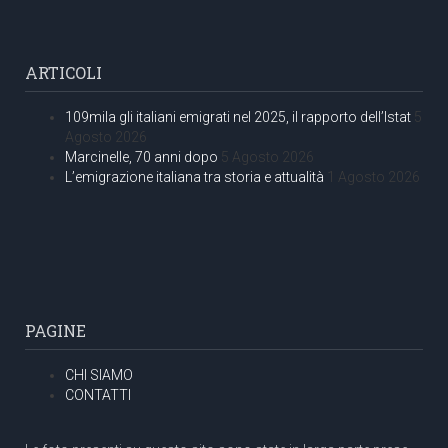
ARTICOLI
109mila gli italiani emigrati nel 2025, il rapporto dell’Istat
5
Agosto 2026
Marcinelle, 70 anni dopo
5 Agosto 2026
L’emigrazione italiana tra storia e attualità
1 Agosto 2026
PAGINE
CHI SIAMO
CONTATTI