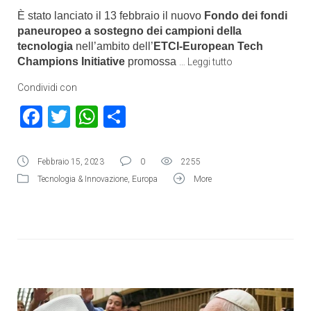
È stato lanciato il 13 febbraio il nuovo
Fondo dei fondi
paneuropeo a sostegno dei campioni della
tecnologia
nell’ambito dell’
ETCI-European Tech
Champions Initiative
promossa
…
Leggi tutto
Condividi con
Facebook
Twitter
WhatsApp
Condividi
Febbraio 15, 2023
0
2255
Tecnologia & Innovazione
,
Europa
More