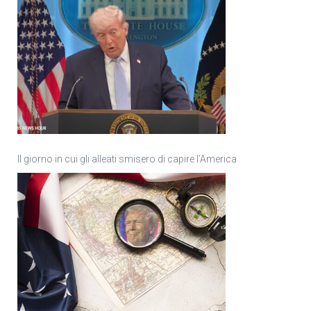
Il giorno in cui gli alleati smisero di capire l’America