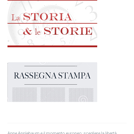
Anne Applebaum e il momento europeo: scegliere la libertà