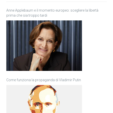
Anne Applebaum e il momento europeo: scegliere la libertà
prima che sia troppo tardi
Come funziona la propaganda di Vladimir Putin