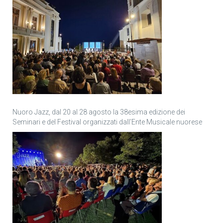
Nuoro Jazz, dal 20 al 28 agosto la 38esima edizione dei
Seminari e del Festival organizzati dall’Ente Musicale nuorese