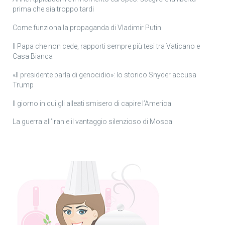
prima che sia troppo tardi
Come funziona la propaganda di Vladimir Putin
Il Papa che non cede, rapporti sempre più tesi tra Vaticano e
Casa Bianca
«Il presidente parla di genocidio»: lo storico Snyder accusa
Trump
Il giorno in cui gli alleati smisero di capire l’America
La guerra all’Iran e il vantaggio silenzioso di Mosca