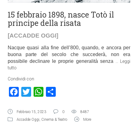
15 febbraio 1898, nasce Totò il
principe della risata
[ACCADDE OGGI]
Nacque quasi alla fine dell’800, quando, e ancora per
buona parte del secolo che succederà, non era
possibile declinare le proprie generalità senza
…
Leggi
tutto
Condividi con
Facebook
Twitter
WhatsApp
Condividi
Febbraio 15, 2023
0
8487
Accadde Oggi
,
Cinema & Teatro
More