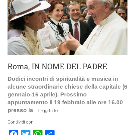
Roma, IN NOME DEL PADRE
Dodici incontri di spiritualità e musica in
alcune straordinarie chiese della capitale (6
gennaio-16 aprile). Prossimo
appuntamento il 19 febbraio alle ore 16.00
presso la
…
Leggi tutto
Condividi con
Facebook
Twitter
WhatsApp
Condividi