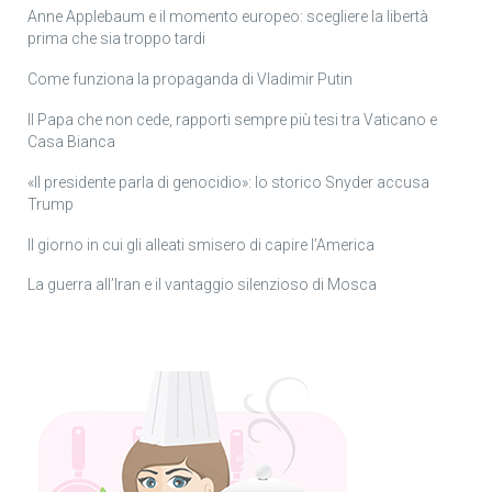
Anne Applebaum e il momento europeo: scegliere la libertà
prima che sia troppo tardi
Come funziona la propaganda di Vladimir Putin
Il Papa che non cede, rapporti sempre più tesi tra Vaticano e
Casa Bianca
«Il presidente parla di genocidio»: lo storico Snyder accusa
Trump
Il giorno in cui gli alleati smisero di capire l’America
La guerra all’Iran e il vantaggio silenzioso di Mosca