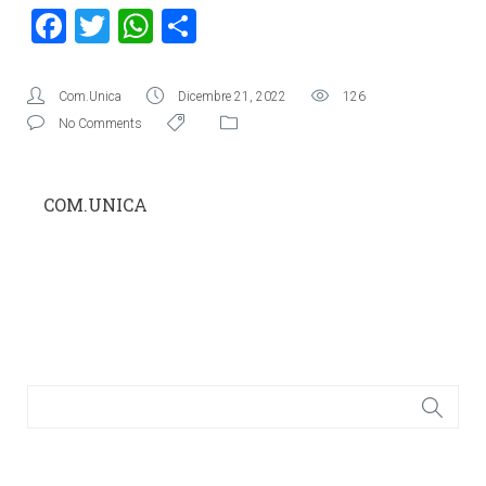
Facebook
Twitter
WhatsApp
Condividi
Com.Unica
Dicembre 21, 2022
126
No Comments
COM.UNICA