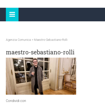
Agenzia Comunica
>
Maestro-Sebastiano-Rolli
maestro-sebastiano-rolli
Condividi con