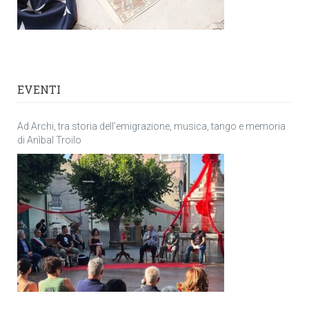
EVENTI
Ad Archi, tra storia dell’emigrazione, musica, tango e memoria
di Anìbal Troilo