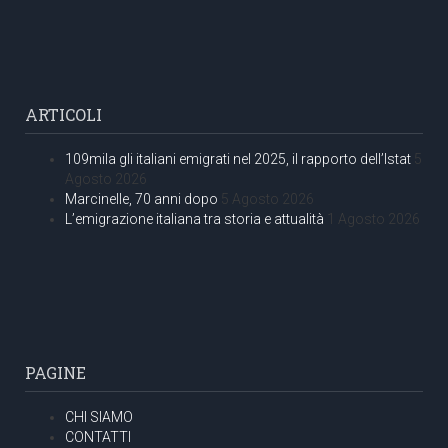
ARTICOLI
109mila gli italiani emigrati nel 2025, il rapporto dell’Istat
5
Agosto 2026
Marcinelle, 70 anni dopo
5 Agosto 2026
L’emigrazione italiana tra storia e attualità
1 Agosto 2026
PAGINE
CHI SIAMO
CONTATTI