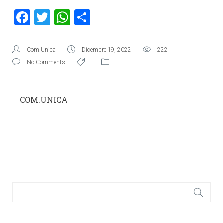
Facebook
Twitter
WhatsApp
Condividi
Com.Unica
Dicembre 19, 2022
222
No Comments
COM.UNICA