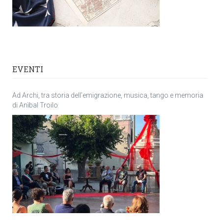
EVENTI
Ad Archi, tra storia dell’emigrazione, musica, tango e memoria
di Anìbal Troilo