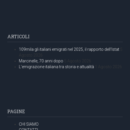
ARTICOLI
109mila gli italiani emigrati nel 2025, il rapporto dell’Istat
5
Agosto 2026
Marcinelle, 70 anni dopo
5 Agosto 2026
L’emigrazione italiana tra storia e attualità
1 Agosto 2026
PAGINE
CHI SIAMO
CONTATTI