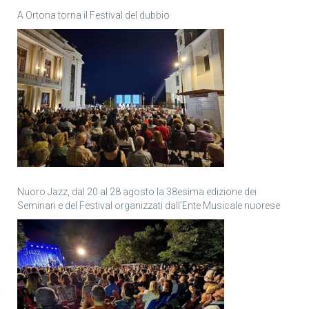
A Ortona torna il Festival del dubbio
Nuoro Jazz, dal 20 al 28 agosto la 38esima edizione dei
Seminari e del Festival organizzati dall’Ente Musicale nuorese