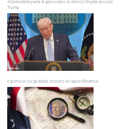
«Il presidente parla di genocidio»: lo storico Snyder accusa
Trump
Il giorno in cui gli alleati smisero di capire l’America