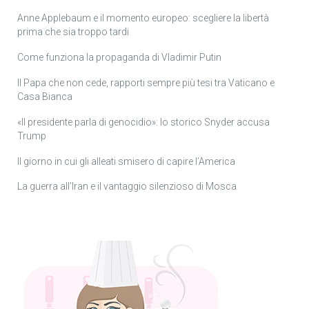
Anne Applebaum e il momento europeo: scegliere la libertà
prima che sia troppo tardi
Come funziona la propaganda di Vladimir Putin
Il Papa che non cede, rapporti sempre più tesi tra Vaticano e
Casa Bianca
«Il presidente parla di genocidio»: lo storico Snyder accusa
Trump
Il giorno in cui gli alleati smisero di capire l’America
La guerra all’Iran e il vantaggio silenzioso di Mosca