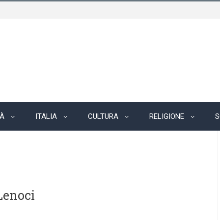
TÀ
ITALIA
CULTURA
RELIGIONE
S
Lenoci