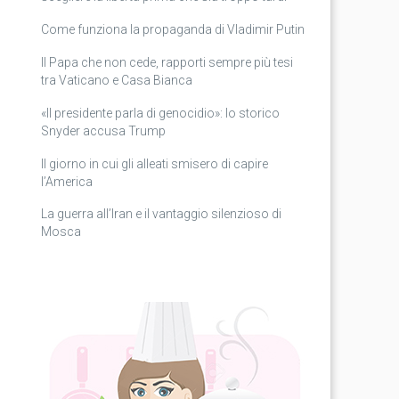
Come funziona la propaganda di Vladimir Putin
Il Papa che non cede, rapporti sempre più tesi
tra Vaticano e Casa Bianca
«Il presidente parla di genocidio»: lo storico
Snyder accusa Trump
Il giorno in cui gli alleati smisero di capire
l’America
La guerra all’Iran e il vantaggio silenzioso di
Mosca