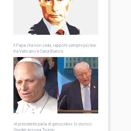
Il Papa che non cede, rapporti sempre più tesi
tra Vaticano e Casa Bianca
«Il presidente parla di genocidio»: lo storico
Snyder accusa Trump