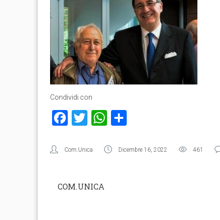
Condividi con
Facebook
Twitter
WhatsApp
Condividi
Com.Unica
Dicembre 16, 2022
461
COM.UNICA