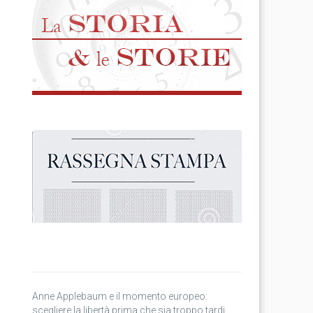
Anne Applebaum e il momento europeo:
scegliere la libertà prima che sia troppo tardi