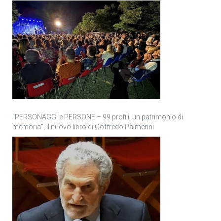
“PERSONAGGI e PERSONE – 99 profili, un patrimonio di
memoria”, il nuovo libro di Goffredo Palmerini