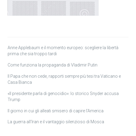
Anne Applebaum e il momento europeo: scegliere la libertà
prima che sia troppo tardi
Come funziona la propaganda di Vladimir Putin
Il Papa che non cede, rapporti sempre più tesi tra Vaticano e
Casa Bianca
«Il presidente parla di genocidio»: lo storico Snyder accusa
Trump
Il giorno in cui gli alleati smisero di capire l’America
La guerra all’Iran e il vantaggio silenzioso di Mosca