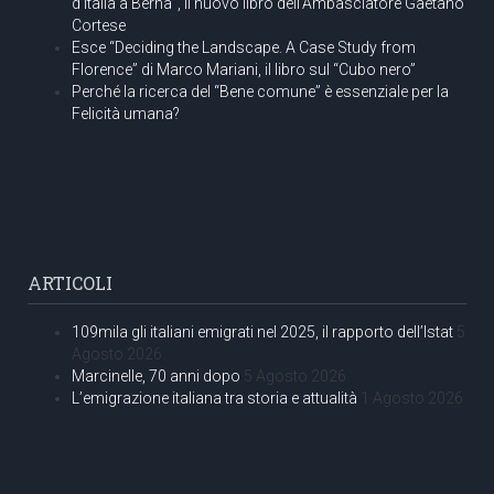
d’Italia a Berna”, il nuovo libro dell’Ambasciatore Gaetano
Cortese
Esce “Deciding the Landscape. A Case Study from
Florence” di Marco Mariani, il libro sul “Cubo nero”
Perché la ricerca del “Bene comune” è essenziale per la
Felicità umana?
ARTICOLI
109mila gli italiani emigrati nel 2025, il rapporto dell’Istat
5
Agosto 2026
Marcinelle, 70 anni dopo
5 Agosto 2026
L’emigrazione italiana tra storia e attualità
1 Agosto 2026