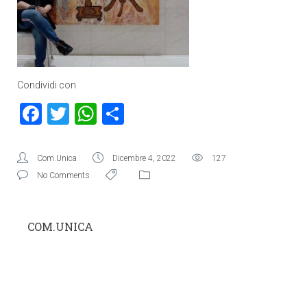
Condividi con
Facebook
Twitter
WhatsApp
Condividi
Com.Unica
Dicembre 4, 2022
127
No Comments
COM.UNICA