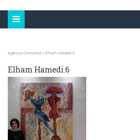
Agenzia Comunica
>
Elham Hamedi.6
Elham Hamedi.6