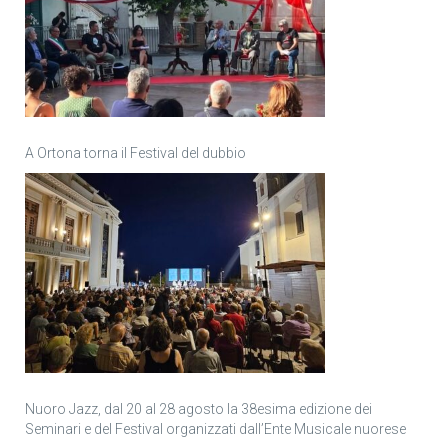
A Ortona torna il Festival del dubbio
Nuoro Jazz, dal 20 al 28 agosto la 38esima edizione dei
Seminari e del Festival organizzati dall’Ente Musicale nuorese