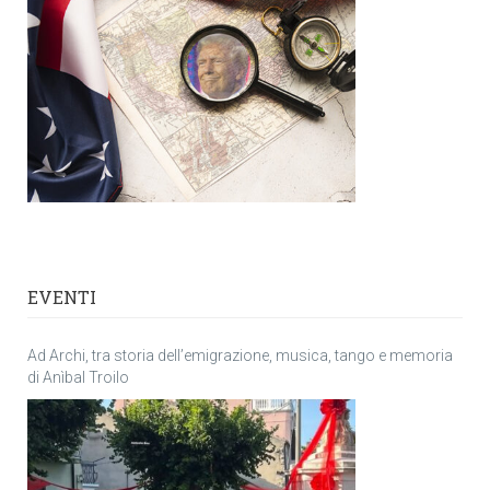
EVENTI
Ad Archi, tra storia dell’emigrazione, musica, tango e memoria
di Anìbal Troilo