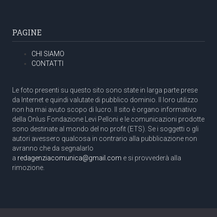
PAGINE
CHI SIAMO
CONTATTI
Le foto presenti su questo sito sono state in larga parte prese
da Internet e quindi valutate di pubblico dominio. Il loro utilizzo
non ha mai avuto scopo di lucro. Il sito è organo informativo
della Onlus Fondazione Levi Pelloni e le comunicazioni prodotte
sono destinate al mondo del no profit (ETS). Se i soggetti o gli
autori avessero qualcosa in contrario alla pubblicazione non
avranno che da segnalarlo
a
redagenziacomunica@gmail.com
e si provvederà alla
rimozione.