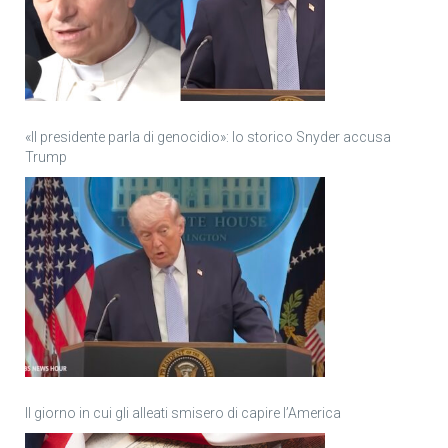
«Il presidente parla di genocidio»: lo storico Snyder accusa
Trump
Il giorno in cui gli alleati smisero di capire l’America