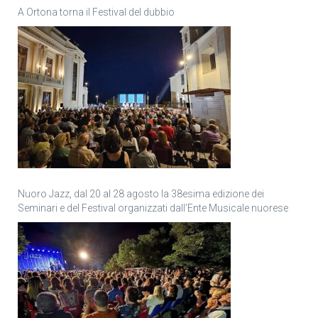
A Ortona torna il Festival del dubbio
Nuoro Jazz, dal 20 al 28 agosto la 38esima edizione dei
Seminari e del Festival organizzati dall’Ente Musicale nuorese