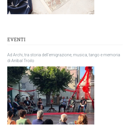
EVENTI
Ad Archi, tra storia dell’emigrazione, musica, tango e memoria
di Anìbal Troilo