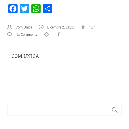
Facebook
Twitter
WhatsApp
Condividi
Com.Unica
Dicembre 2, 2022
127
No Comments
COM.UNICA