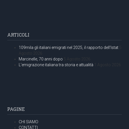
ARTICOLI
109mila gli italiani emigrati nel 2025, il rapporto dell’Istat
5
Agosto 2026
Marcinelle, 70 anni dopo
5 Agosto 2026
L’emigrazione italiana tra storia e attualità
1 Agosto 2026
PAGINE
CHI SIAMO
CONTATTI