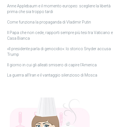
Anne Applebaum e il momento europeo: scegliere la libertà
prima che sia troppo tardi
Come funziona la propaganda di Vladimir Putin
Il Papa che non cede, rapporti sempre più tesi tra Vaticano e
Casa Bianca
«Il presidente parla di genocidio»: lo storico Snyder accusa
Trump
Il giorno in cui gli alleati smisero di capire l’America
La guerra all’Iran e il vantaggio silenzioso di Mosca