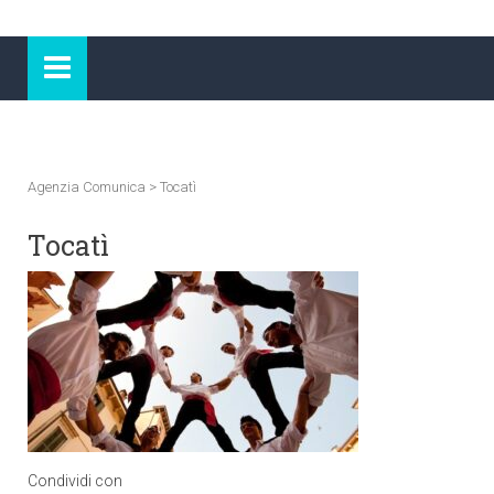
Agenzia Comunica
>
Tocatì
Tocatì
Condividi con