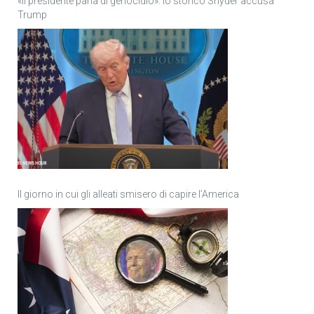
«Il presidente parla di genocidio»: lo storico Snyder accusa
Trump
Il giorno in cui gli alleati smisero di capire l’America