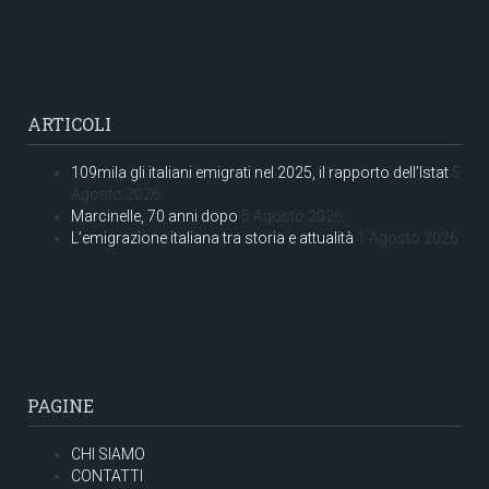
ARTICOLI
109mila gli italiani emigrati nel 2025, il rapporto dell’Istat
5
Agosto 2026
Marcinelle, 70 anni dopo
5 Agosto 2026
L’emigrazione italiana tra storia e attualità
1 Agosto 2026
PAGINE
CHI SIAMO
CONTATTI