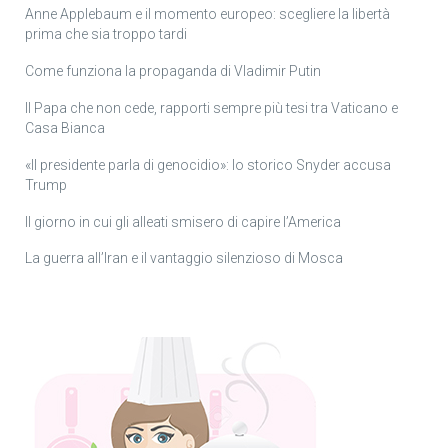
Anne Applebaum e il momento europeo: scegliere la libertà
prima che sia troppo tardi
Come funziona la propaganda di Vladimir Putin
Il Papa che non cede, rapporti sempre più tesi tra Vaticano e
Casa Bianca
«Il presidente parla di genocidio»: lo storico Snyder accusa
Trump
Il giorno in cui gli alleati smisero di capire l’America
La guerra all’Iran e il vantaggio silenzioso di Mosca