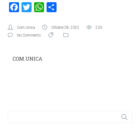
Facebook
Twitter
WhatsApp
Condividi
Com.Unica
Ottobre 28, 2022
233
No Comments
COM.UNICA