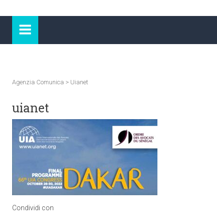
Agenzia Comunica
>
Uianet
uianet
Condividi con