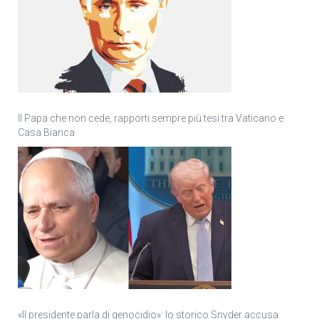
Il Papa che non cede, rapporti sempre più tesi tra Vaticano e
Casa Bianca
«Il presidente parla di genocidio»: lo storico Snyder accusa