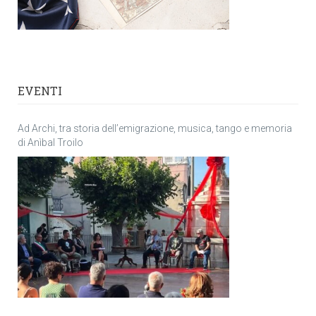
EVENTI
Ad Archi, tra storia dell’emigrazione, musica, tango e memoria
di Anìbal Troilo