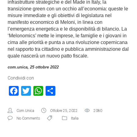
infrastrutture strategiche e del Made in Italy, la
transizione green con un occhio all’economia: queste le
misure immediate e gli obiettivi di legislatura nel
manifesto economico di Meloni, in linea con
l’emergenza energetica e le disponibilità di bilancio. La
‘Melonomics’ mette le imprese, le famiglie e i giovani in
cima alle priorità e punta a una rivoluzione copernicana
nel rapporto tra cittadino e pubblica amministrazione dal
quale nascerà un nuovo patto fiscale.
com.unica, 25 ottobre 2022
Condividi con
Facebook
Twitter
WhatsApp
Condividi
Com.Unica
Ottobre 25, 2022
2080
No Comments
Italia