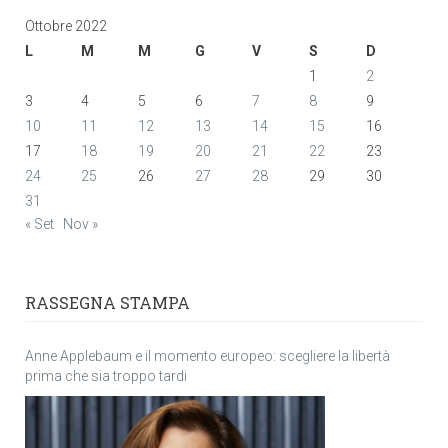
Ottobre 2022
L
M
M
G
V
S
D
1
2
3
4
5
6
7
8
9
10
11
12
13
14
15
16
17
18
19
20
21
22
23
24
25
26
27
28
29
30
31
« Set
Nov »
RASSEGNA STAMPA
Anne Applebaum e il momento europeo: scegliere la libertà
prima che sia troppo tardi