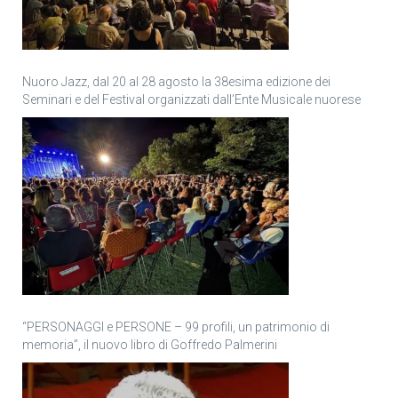
Nuoro Jazz, dal 20 al 28 agosto la 38esima edizione dei
Seminari e del Festival organizzati dall’Ente Musicale nuorese
“PERSONAGGI e PERSONE – 99 profili, un patrimonio di
memoria”, il nuovo libro di Goffredo Palmerini