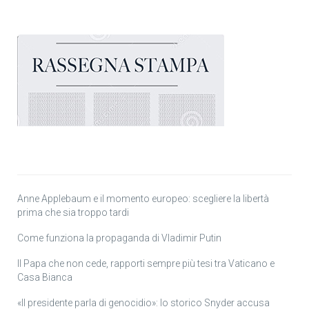
Anne Applebaum e il momento europeo: scegliere la libertà
prima che sia troppo tardi
Come funziona la propaganda di Vladimir Putin
Il Papa che non cede, rapporti sempre più tesi tra Vaticano e
Casa Bianca
«Il presidente parla di genocidio»: lo storico Snyder accusa