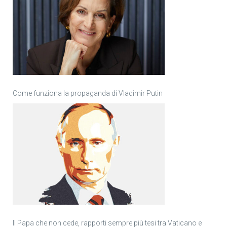
Come funziona la propaganda di Vladimir Putin
Il Papa che non cede, rapporti sempre più tesi tra Vaticano e