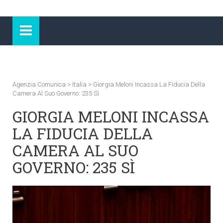
Agenzia Comunica
>
Italia
>
Giorgia Meloni Incassa La Fiducia Della
Camera Al Suo Governo: 235 Sì
GIORGIA MELONI INCASSA
LA FIDUCIA DELLA
CAMERA AL SUO
GOVERNO: 235 SÌ