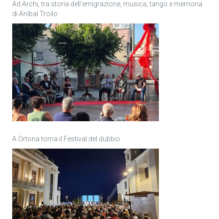
Ad Archi, tra storia dell’emigrazione, musica, tango e memoria
di Anìbal Troilo
A Ortona torna il Festival del dubbio