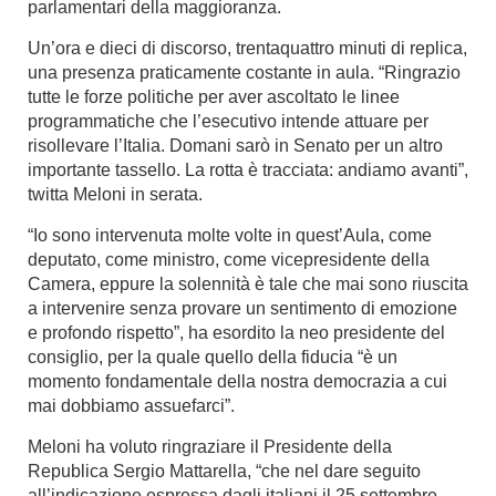
parlamentari della maggioranza.
Un’ora e dieci di discorso, trentaquattro minuti di replica,
una presenza praticamente costante in aula. “Ringrazio
tutte le forze politiche per aver ascoltato le linee
programmatiche che l’esecutivo intende attuare per
risollevare l’Italia. Domani sarò in Senato per un altro
importante tassello. La rotta è tracciata: andiamo avanti”,
twitta Meloni in serata.
“Io sono intervenuta molte volte in quest’Aula, come
deputato, come ministro, come vicepresidente della
Camera, eppure la solennità è tale che mai sono riuscita
a intervenire senza provare un sentimento di emozione
e profondo rispetto”, ha esordito la neo presidente del
consiglio, per la quale quello della fiducia “è un
momento fondamentale della nostra democrazia a cui
mai dobbiamo assuefarci”.
Meloni ha voluto ringraziare il Presidente della
Republica
Sergio Mattarella
, “che nel dare seguito
all’indicazione espressa dagli italiani il 25 settembre