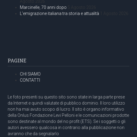
Agosto 2026
Marcinelle, 70 anni dopo
5 Agosto 2026
L’emigrazione italiana tra storia e attualità
1 Agosto 2026
PAGINE
CHI SIAMO
CONTATTI
Le foto presenti su questo sito sono state in larga parte prese
da Internet e quindi valutate di pubblico dominio. Il loro utilizzo
non ha mai avuto scopo di lucro. Il sito è organo informativo
della Onlus Fondazione Levi Pelloni e le comunicazioni prodotte
sono destinate al mondo del no profit (ETS). Se i soggetti o gli
autori avessero qualcosa in contrario alla pubblicazione non
avranno che da segnalarlo