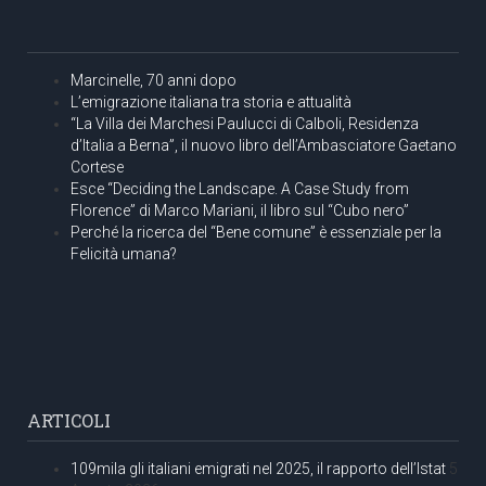
Marcinelle, 70 anni dopo
L’emigrazione italiana tra storia e attualità
“La Villa dei Marchesi Paulucci di Calboli, Residenza
d’Italia a Berna”, il nuovo libro dell’Ambasciatore Gaetano
Cortese
Esce “Deciding the Landscape. A Case Study from
Florence” di Marco Mariani, il libro sul “Cubo nero”
Perché la ricerca del “Bene comune” è essenziale per la
Felicità umana?
ARTICOLI
109mila gli italiani emigrati nel 2025, il rapporto dell’Istat
5