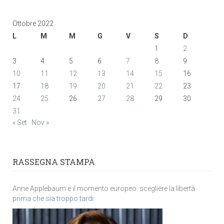
Ottobre 2022
L
M
M
G
V
S
D
1
2
3
4
5
6
7
8
9
10
11
12
13
14
15
16
17
18
19
20
21
22
23
24
25
26
27
28
29
30
31
« Set
Nov »
RASSEGNA STAMPA
Anne Applebaum e il momento europeo: scegliere la libertà
prima che sia troppo tardi