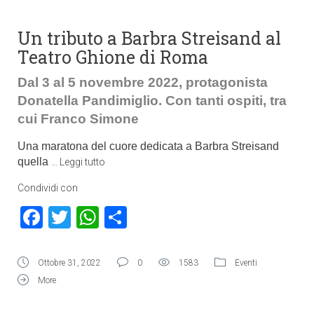
Un tributo a Barbra Streisand al
Teatro Ghione di Roma
Dal 3 al 5 novembre 2022, protagonista
Donatella Pandimiglio. Con tanti ospiti, tra
cui Franco Simone
Una maratona del cuore dedicata a Barbra Streisand
quella
…
Leggi tutto
Condividi con
Facebook
Twitter
WhatsApp
Condividi
Ottobre 31, 2022
0
1583
Eventi
More