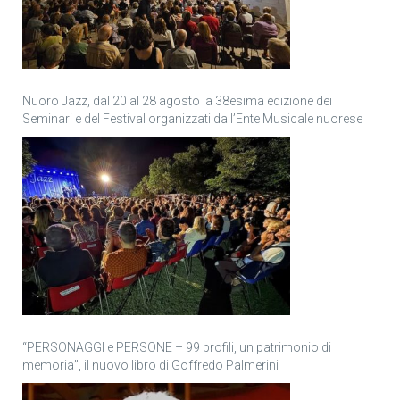
Nuoro Jazz, dal 20 al 28 agosto la 38esima edizione dei
Seminari e del Festival organizzati dall’Ente Musicale nuorese
“PERSONAGGI e PERSONE – 99 profili, un patrimonio di
memoria”, il nuovo libro di Goffredo Palmerini