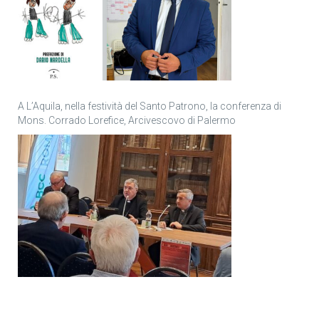
A L’Aquila, nella festività del Santo Patrono, la conferenza di
Mons. Corrado Lorefice, Arcivescovo di Palermo