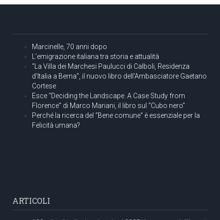
Marcinelle, 70 anni dopo
L’emigrazione italiana tra storia e attualità
“La Villa dei Marchesi Paulucci di Calboli, Residenza
d’Italia a Berna”, il nuovo libro dell’Ambasciatore Gaetano
Cortese
Esce “Deciding the Landscape. A Case Study from
Florence” di Marco Mariani, il libro sul “Cubo nero”
Perché la ricerca del “Bene comune” è essenziale per la
Felicità umana?
ARTICOLI