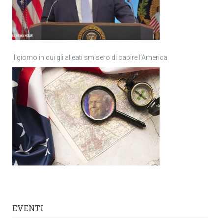
Il giorno in cui gli alleati smisero di capire l’America
EVENTI