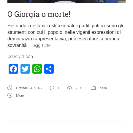
O Giorgia o morte!
Secondo i dettami costituzionali, i partiti politici sono gli
strumenti con cui il popolo, nelle vigenti espressioni di
democrazia rappresentativa, può esercitare la propria
sovranità
…
Leggi tutto
Condividi con
Facebook
Twitter
WhatsApp
Condividi
Ottobre 31, 2022
0
2161
Italia
More