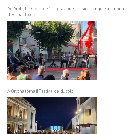
Ad Archi, tra storia dell’emigrazione, musica, tango e memoria
di Anìbal Troilo
A Ortona torna il Festival del dubbio