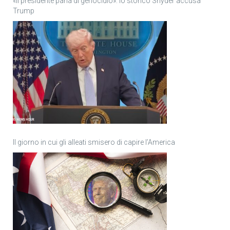
«Il presidente parla di genocidio»: lo storico Snyder accusa
Trump
Il giorno in cui gli alleati smisero di capire l’America