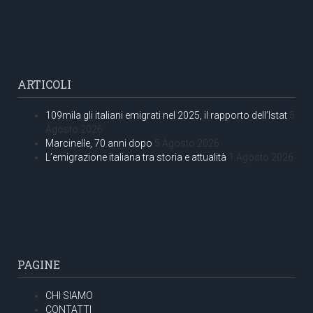
ARTICOLI
109mila gli italiani emigrati nel 2025, il rapporto dell’Istat
5
Agosto 2026
Marcinelle, 70 anni dopo
5 Agosto 2026
L’emigrazione italiana tra storia e attualità
1 Agosto 2026
PAGINE
CHI SIAMO
CONTATTI