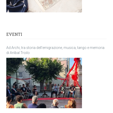
EVENTI
Ad Archi, tra storia dell’emigrazione, musica, tango e memoria
di Anìbal Troilo