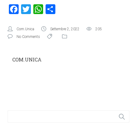
Facebook
Twitter
WhatsApp
Condividi
Com.Unica
Settembre 2, 2022
205
No Comments
COM.UNICA