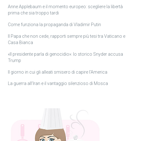
Anne Applebaum e il momento europeo: scegliere la libertà
prima che sia troppo tardi
Come funziona la propaganda di Vladimir Putin
Il Papa che non cede, rapporti sempre più tesi tra Vaticano e
Casa Bianca
«Il presidente parla di genocidio»: lo storico Snyder accusa
Trump
Il giorno in cui gli alleati smisero di capire l’America
La guerra all’Iran e il vantaggio silenzioso di Mosca