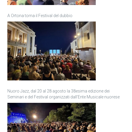
A Ortona torna il Festival del dubbio
Nuoro Jazz, dal 20 al 28 agosto la 38esima edizione dei
Seminari e del Festival organizzati dall’Ente Musicale nuorese