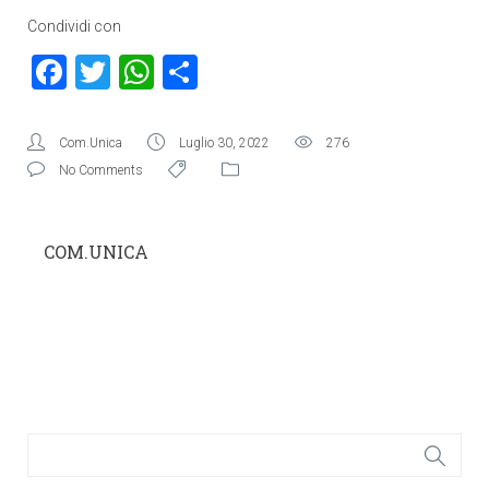
Condividi con
Facebook
Twitter
WhatsApp
Condividi
Com.Unica
Luglio 30, 2022
276
No Comments
COM.UNICA