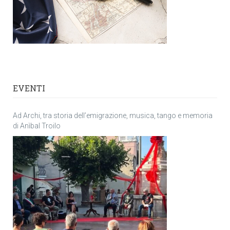
EVENTI
Ad Archi, tra storia dell’emigrazione, musica, tango e memoria
di Anìbal Troilo