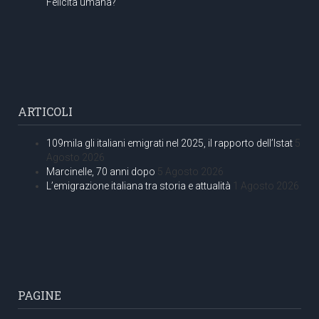
Felicità umana?
ARTICOLI
109mila gli italiani emigrati nel 2025, il rapporto dell’Istat
5
Agosto 2026
Marcinelle, 70 anni dopo
5 Agosto 2026
L’emigrazione italiana tra storia e attualità
1 Agosto 2026
PAGINE