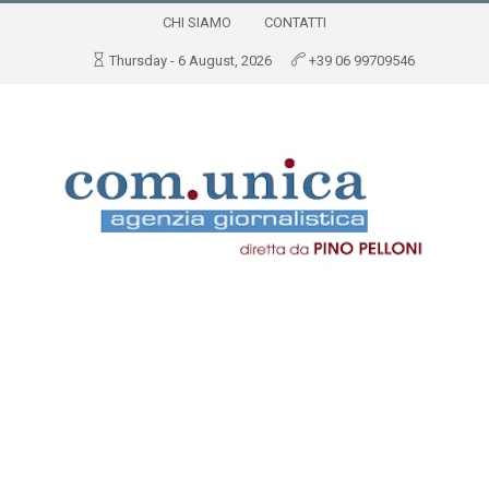
CHI SIAMO
CONTATTI
Thursday - 6 August, 2026
+39 06 99709546