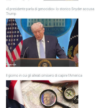
«Il presidente parla di genocidio»: lo storico Snyder accusa
Trump
Il giorno in cui gli alleati smisero di capire l’America