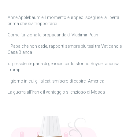
Anne Applebaum e il momento europeo: scegliere la libertà
prima che sia troppo tardi
Come funziona la propaganda di Vladimir Putin
Il Papa che non cede, rapporti sempre più tesi tra Vaticano e
Casa Bianca
«Il presidente parla di genocidio»: lo storico Snyder accusa
Trump
Il giorno in cui gli alleati smisero di capire l’America
La guerra all’Iran e il vantaggio silenzioso di Mosca