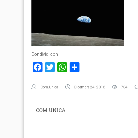
Condividi con
Facebook
Twitter
WhatsApp
Condividi
Com.Unica
Dicembre 24, 2016
704
COM.UNICA