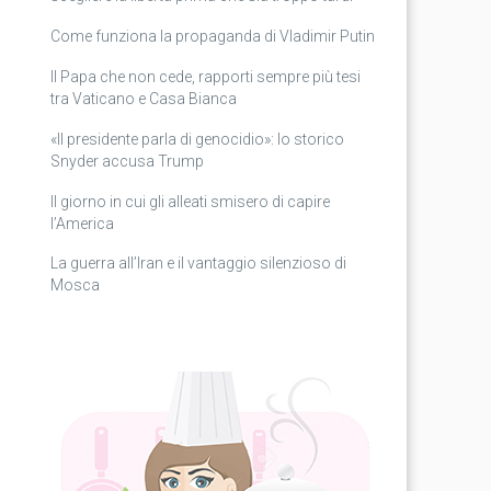
Come funziona la propaganda di Vladimir Putin
Il Papa che non cede, rapporti sempre più tesi
tra Vaticano e Casa Bianca
«Il presidente parla di genocidio»: lo storico
Snyder accusa Trump
Il giorno in cui gli alleati smisero di capire
l’America
La guerra all’Iran e il vantaggio silenzioso di
Mosca