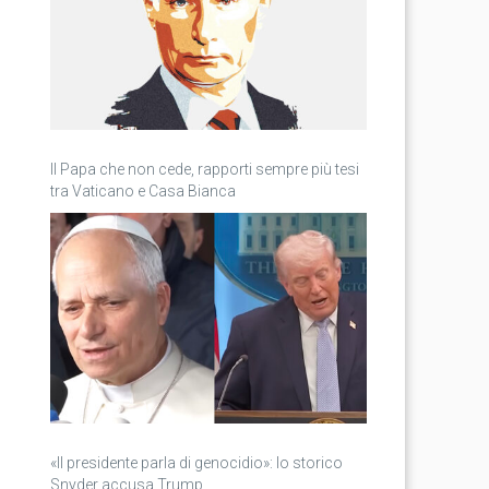
Il Papa che non cede, rapporti sempre più tesi
tra Vaticano e Casa Bianca
«Il presidente parla di genocidio»: lo storico
Snyder accusa Trump