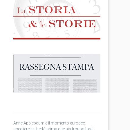
Anne Applebaum e il momento europeo:
scegliere la libertà prima che sia troppo tardi