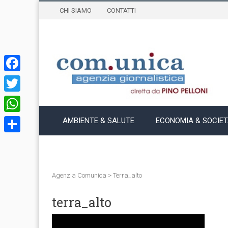
CHI SIAMO
CONTATTI
Facebook
Twitter
WhatsApp
AMBIENTE & SALUTE
ECONOMIA & SOCIE
Condividi
Agenzia Comunica
>
Terra_alto
terra_alto